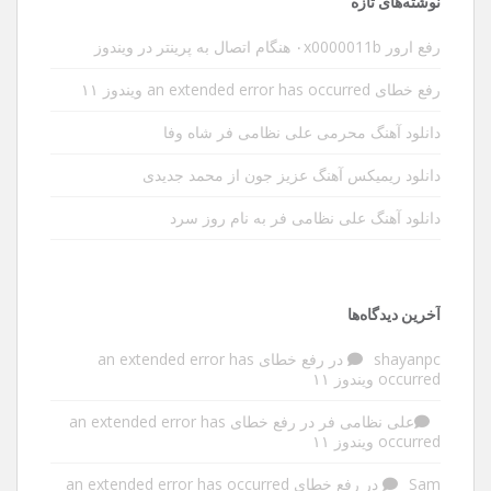
نوشته‌های تازه
رفع ارور ۰x0000011b هنگام اتصال به پرینتر در ویندوز
رفع خطای an extended error has occurred ویندوز ۱۱
دانلود آهنگ محرمی علی نظامی فر شاه وفا
دانلود ریمیکس آهنگ عزیز جون از محمد جدیدی
دانلود آهنگ علی نظامی فر به نام روز سرد
آخرین دیدگاه‌ها
shayanpc
در
رفع خطای an extended error has
occurred ویندوز ۱۱
علی نظامی فر
در
رفع خطای an extended error has
occurred ویندوز ۱۱
Sam
در
رفع خطای an extended error has occurred