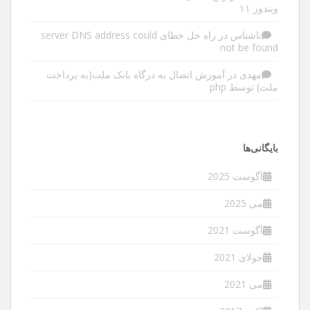
ویندوز ۱۱
ناشناس
در
راه حل خطای server DNS address could
not be found
مهدی
در
آموزش اتصال به درگاه بانک ملت(به پرداخت
ملت) توسط php
بایگانی‌ها
آگوست 2025
می 2025
آگوست 2021
جولای 2021
می 2021