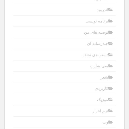
اندروید
برنامه نویسی
توصیه های من
چندرسانه ای
دسته‌بندی نشده
سی شارپ
شعر
کاربردی
موزیک
نرم افزار
وب