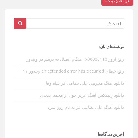
Search
for:
نوشته‌های تازه
رفع ارور ۰x0000011b هنگام اتصال به پرینتر در ویندوز
رفع خطای an extended error has occurred ویندوز ۱۱
دانلود آهنگ محرمی علی نظامی فر شاه وفا
دانلود ریمیکس آهنگ عزیز جون از محمد جدیدی
دانلود آهنگ علی نظامی فر به نام روز سرد
آخرین دیدگاه‌ها