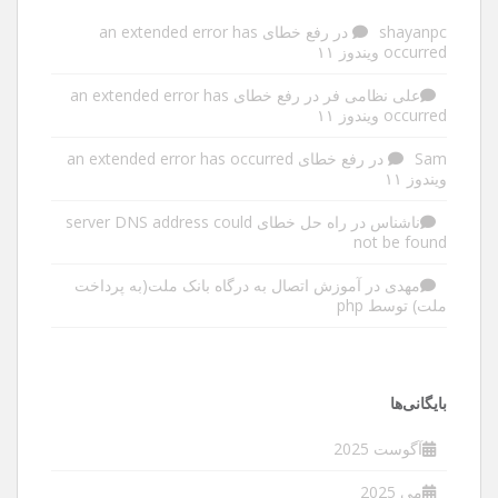
shayanpc
در
رفع خطای an extended error has
occurred ویندوز ۱۱
علی نظامی فر
در
رفع خطای an extended error has
occurred ویندوز ۱۱
Sam
در
رفع خطای an extended error has occurred
ویندوز ۱۱
ناشناس
در
راه حل خطای server DNS address could
not be found
مهدی
در
آموزش اتصال به درگاه بانک ملت(به پرداخت
ملت) توسط php
بایگانی‌ها
آگوست 2025
می 2025