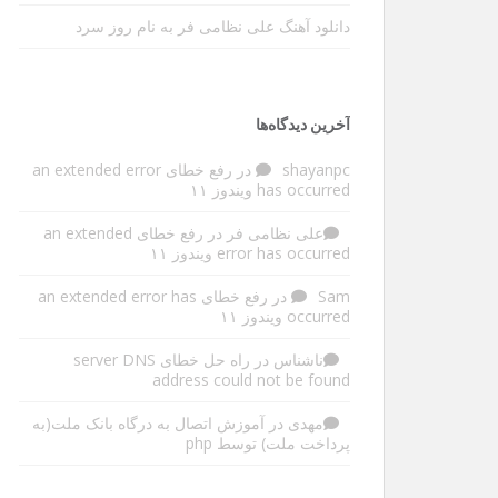
دانلود آهنگ علی نظامی فر به نام روز سرد
آخرین دیدگاه‌ها
shayanpc
در
رفع خطای an extended error
has occurred ویندوز ۱۱
علی نظامی فر
در
رفع خطای an extended
error has occurred ویندوز ۱۱
Sam
در
رفع خطای an extended error has
occurred ویندوز ۱۱
ناشناس
در
راه حل خطای server DNS
address could not be found
مهدی
در
آموزش اتصال به درگاه بانک ملت(به
پرداخت ملت) توسط php