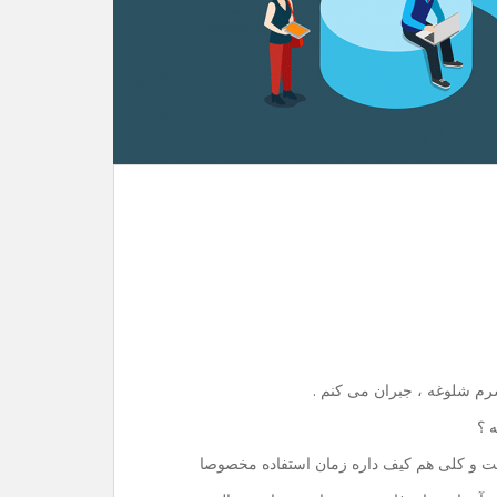
رم شلوغه ، جبران می کنم .
 ؟
ست و کلی هم کیف داره زمان استفاده مخصوصا