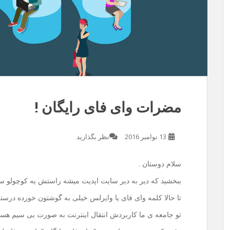
مضرات وای فای رایگان !
13 نوامبر 2016
نظر بگذارید
سلام دوستان .
ببخشید که دیر به دیر سایت اپدیت میشه راستش یه کوچولو س
تا حالا کلمه وای فای یا وایرلس خیلی به گوشتون خورده درسته
تو جامعه ی ما کاربردش انتقال اینترنت به صورت بی سیم ه