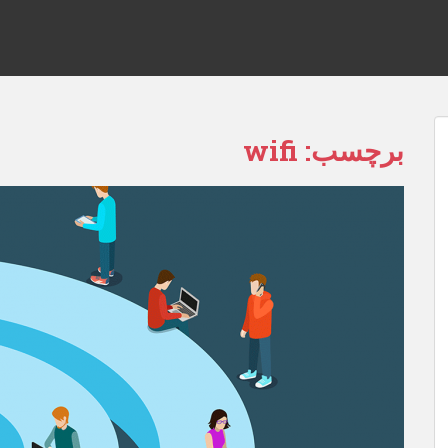
برچسب:
wifi