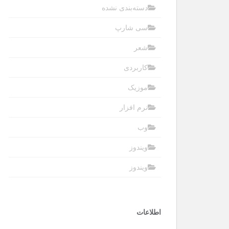
دسته‌بندی نشده
سی شارپ
شعر
کاربردی
موزیک
نرم افزار
وب
ویندوز
ویندوز
اطلاعات