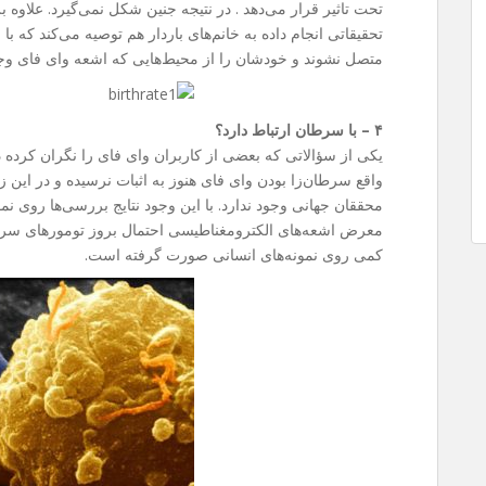
تحت تاثیر قرار می‌دهد . در نتیجه جنین شکل نمی‌گیرد. علاو
تحقیقاتی انجام داده به خانم‌های باردار هم توصیه می‌کند که با
متصل نشوند و خودشان را از محیط‌هایی که اشعه وای فای وجود
۴ – با سرطان ارتباط دارد؟
یکی از سؤالاتی که بعضی از کاربران وای فای را نگران کرده 
واقع سرطان‌زا بودن وای فای هنوز به اثبات نرسیده و در این
محققان جهانی وجود ندارد. با این وجود نتایج بررسی‌ها روی ن
معرض اشعه‌های الکترومغناطیسی احتمال بروز تومور‌های سرطا
کمی روی نمونه‌های انسانی صورت گرفته است.