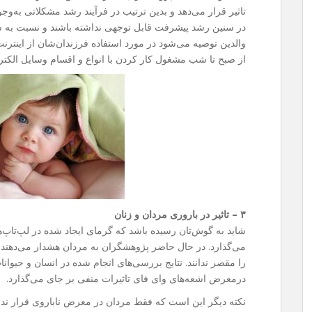
تاثیر قرار می‌دهد و بدین ترتیب در فرآیند رشد مشکلاتی به‌و
در سنین رشد پیشرفت قابل توجهی نداشته باشند و نسبت به سایر
والدین توصیه می‌شود در مورد استفاده فرزندان‌شان از اینترن
از صبح تا شب مشغول کار کردن با انواع و اقسام وسایل الکترون
۳ – تاثیر در باروری مردان و زنان
شاید به گوش‌تان رسیده باشد که گرمای ایجاد شده در لپ‌تاپ‌ه
می‌گذارد. در حال حاضر پژوهشگران به مردان هشدار می‌دهند ک
را مقصر ندانند. نتایج بررسی‌های انجام شده در انسان و حیوا
درمعرض اشعه‌های وای فای تاثیرات منفی بر جای می‌گذارد.
نکته دیگر این است که فقط مردان در معرض ناباروی قرار ندار