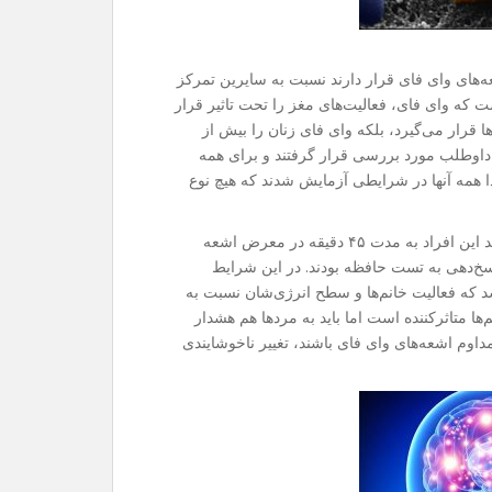
های وای فای قرار دارند نسبت به سایرین تمرکز
 که وای فای، فعالیت‌های مغز را تحت تاثیر قرار
ا قرار می‌گیرد، بلکه وای فای زنان را بیش از
رد هدف قرار می‌دهد. در یک تحقیق ۱۵ مرد و۱۵ زن داوطلب مورد بررسی قرار گرفتند و برای همه
 همه آنها در شرایطی آزمایش شدند که هیچ نوع
در این شرایط وضعیت هر دو گروه مشابه بود اما در مرحله بعد این افراد به مدت ۴۵ دقیقه در معرض اشعه
ول پاسخ‌دهی به تست حافظه بودند. در این شرایط
که فعالیت خانم‌ها و سطح انرژی‌شان نسبت به
ها متاثرکننده است اما باید به مردها هم هشدار
اوم اشعه‌های وای فای باشند، تغییر ناخوشایندی