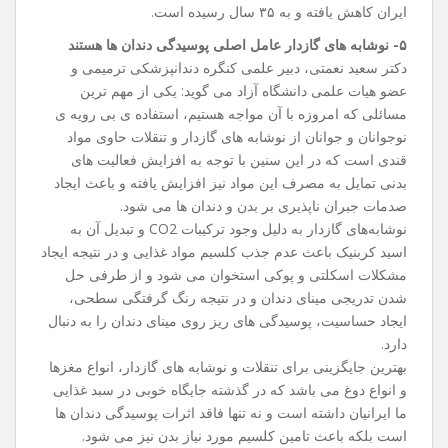
ایران کاهش یافته و به ۳۵ سال رسیده است.
۵- نوشابه ‌های گازدار عامل اصلی پوسیدگی دندان ها هستند
دکتر سعید نعمتی، دبیر علمی کنگره دندانپزشکی ترمیمی و
عضو هیات علمی دانشگاه آزاد می گوید: یکی از مهم ترین
مسائلی که امروزه با آن مواجه هستیم، استفاده ی بی ‌رویه ی
نوجوانان و جوانان از نوشابه‌ های گازدار و تنقلات حاوی مواد
قندی است که در این سنین با توجه به افزایش فعالیت ‌های
بدنی تمایل به مصرف این مواد نیز افزایش یافته و باعث ایجاد
صدمات جبران ناپذیری بر بدن و دندان‌ ها می‌ شود.
نوشابه‌های گازدار به دلیل وجود ترکیبات CO2 و تبدیل آن به
اسید کربنیک باعث عدم جذب کلسیم مواد غذایی و در نتیجه ایجاد
مشکلات اسکلتی و پوکی استخوان می‌ شود و از طرفی حل
شدن تدریجی مینای دندان و در نتیجه رنگ گرفتگی سطحی،
ایجاد حساسیت، پوسیدگی ‌های ریز روی مینای دندان را به دنبال
دارد.
بهترین جایگزینی برای تنقلات و نوشابه های گازدار، انواع مغزها
و انواع دوغ می‌ باشد که در گذشته جایگاه خوبی در سبد غذایی
ما ایرانیان داشته است و نه تنها فاقد اثرات پوسیدگی دندان ها
است بلکه باعث تامین کلسیم مورد نیاز بدن نیز می ‌شود.