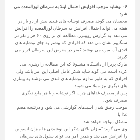
۶- نوشابه موجب افزایش احتمال ابتلا به سرطان لوزالمعده می
شود
محققان می ‌گویند مصرف نوشابه‌ های قندی بیش از دو بار در
هفته می ‌تواند احتمال افزایش به سرطان لوزالمعده را افزایش
می ‌دهد. به گزارش روییترز، مطالعه‌ ای بر روی ۶۰ هزار نفر در
سنگاپور نشان می دهد که افرادی که بیشتر به جای نوشابه‌ های
قندی آب میوه می‌ نوشند کمتر در معرض این سرطان قرار می
‌گیرند.
مارک پریرا از دانشگاه مینسوتا که این مطالعه را رهبری می
‌کرده ‌است می ‌گوید شاید شکر عامل اصلی این امر باشد ولی
افرادی که به طور مداوم نوشابه‌ های قندی می‌ نوشند به بیماری
‌های دیگری نیز مبتلا می ‌شوند.
پس از مصرف غذاهای چرب اگر نوشابه و یا هر مایع دیگری
مصرف شود،
موجب رقیق شدن اسیدهای گوارشی می‌ شود و درنتیجه هضم
غذا با
مشکل مواجه خواهد شد
وی می‌ گوید: “میزان بالای شکر این نوشیدنی‌ ها میزان انسولین
را افزایش می‌ دهد و همین امر می ‌تواند سلول ‌های سرطان