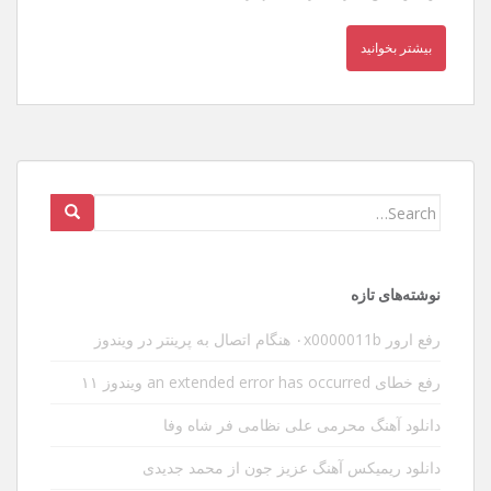
بیشتر بخوانید
Search
for:
نوشته‌های تازه
رفع ارور ۰x0000011b هنگام اتصال به پرینتر در ویندوز
رفع خطای an extended error has occurred ویندوز ۱۱
دانلود آهنگ محرمی علی نظامی فر شاه وفا
دانلود ریمیکس آهنگ عزیز جون از محمد جدیدی