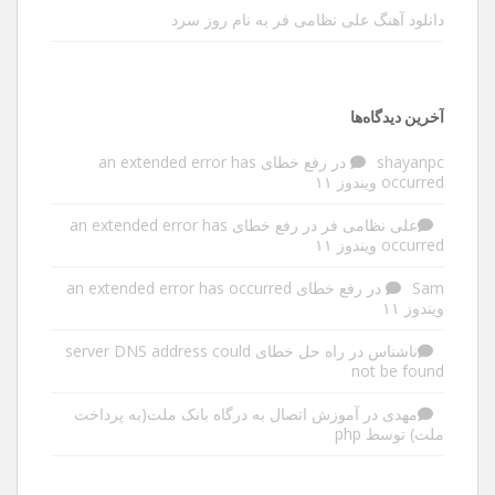
دانلود آهنگ علی نظامی فر به نام روز سرد
آخرین دیدگاه‌ها
shayanpc
در
رفع خطای an extended error has
occurred ویندوز ۱۱
علی نظامی فر
در
رفع خطای an extended error has
occurred ویندوز ۱۱
Sam
در
رفع خطای an extended error has occurred
ویندوز ۱۱
ناشناس
در
راه حل خطای server DNS address could
not be found
مهدی
در
آموزش اتصال به درگاه بانک ملت(به پرداخت
ملت) توسط php