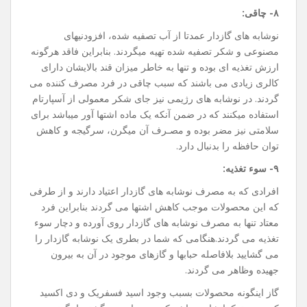
۸- چاقی:
نوشابه های گازدار عمدتا از آب تصفیه شده، افزودنیهای
مصنوعی و شکر تصفیه شده تهیه میگردند. بنابراین فاقد هرگونه
ارزش تغذیه ای بوده و تنها به خاطر میزان قند بالایشان دارای
کالری زیادی می باشند که سبب چاقی در فرد مصرف کننده می
گردند. در نوشابه های رژیمی نیز جای شکر معمولی از آسپارتام
استفاده میکنند که در ضمن آنکه یک ماده اشتها آور میباشد برای
سلامتی نیز مضر بوده و مصـرف آن میگرن، سرگیجه و کاهش
توان حافظه را بدنبال دارد.
۹- سوء تغذیه:
افرادی که به مصرف نوشابه های گازدار اعتیاد دارند و از طرفی
که این محصولات موجب کاهش اشتها می گردند بنابراین فرد
معتاد تنها به مصرف نوشابه های گازدار روی آورده و دچار سوء
تغذیه می گردند.هنگامی که شما در بطری یک نوشابه گازدار را
می گشایید بلافاصله حبابها و گازهای موجود در آن به بیرون
جهیده وظاهر می گردند.
گاز اینگونه محصولات بسبب وجود اسید فسفریک و دی اکسید