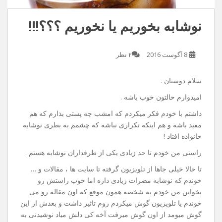
نوشابه بخوریم یا نخوریم ؟؟؟!!!
8 آگوست 2016
۲ نظر
سلام دوستان .
امیدوارم حالتون خوب باشه .
داشتم با خودم فکر میکردم که امشب چه پستی بذارم که هم
مفید باشه و هم اینکه تکراری نباشه که چشمم به بطری نوشابه
خانواده افتاد !
راستی من خودم تا حد زیادی یکی از طرفداران نوشابه هستم .
تا حالا خیلی جاها از تلویزیون گرفته تا سایت ها ، مقالات و …
خوندم که نوشابه مضرات زیادی داره اما خوب راستش رو
بخواین من خودم به شخصه همون موقع که اون مقاله رو می
خوندم یا تلویزیون گوش میکردم روم تاثیر داشت و بعدش از این
گوش میومد از اون گوش میرفت آخه کی دلش میاد نوشیدنی به