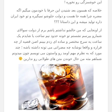
این خوشمزگی رو نخوره !
خلاصه که هممون بعد شنیدن این حرفا با خودمون میگیم اگه
مضره چرا همه جا هست و دولت جلوشو نمیگیره و تو خود ایران
داره تولید میشه و این داستانا ؟؟؟
از اونجایی که من حالشو نداشتم پاشم برم از دولت سوالای
شمارو بپرسم نشستم تو خونه حدود نیم ساعت یا شایدم یک
ساعت یه سرچ مختصر و ساده ای زدم ببینم اصن قضیه از چه
قراره و واقعا نوشابه چه مضراتی می تونه داشته باشه ؛ چند
مورد که به نظرم مهم اومد رو واستون می نویسم چون میدونم
شماهم مثه من حال خوندن متن های طولانی رو ندارین