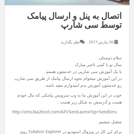
اتصال به پنل و ارسال پیامک
توسط سی شارپ
30 مارس 2017
نظر بگذارید
سلام دوستان .
سال نو با کمی تاخیر مبارک .
با یک آموزش سی شارپی در خدمتتون هستم .
در این آموزش میخوام نحوه ارسال پیامک از طریق سی شارپ
رو خدمتتون آموزش بدم امیدوارم مفید باشه .
خوب در این آموزش ما به وب سرویس پیامکی که مال خودم
هست و آدزسش به شکل زیر هست :
http://sms.bia2host.com/API/Send.asmx?op=SendSms
متصل میشیم .
برای این کار در ویژوال استودیو در Solution Explorer روی