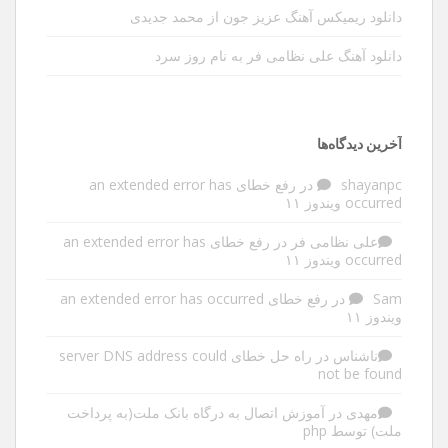
دانلود ریمیکس آهنگ عزیز جون از محمد جدیدی
دانلود آهنگ علی نظامی فر به نام روز سرد
آخرین دیدگاه‌ها
shayanpc
در
رفع خطای an extended error has
occurred ویندوز ۱۱
علی نظامی فر
در
رفع خطای an extended error has
occurred ویندوز ۱۱
Sam
در
رفع خطای an extended error has occurred
ویندوز ۱۱
ناشناس
در
راه حل خطای server DNS address could
not be found
مهدی
در
آموزش اتصال به درگاه بانک ملت(به پرداخت
ملت) توسط php