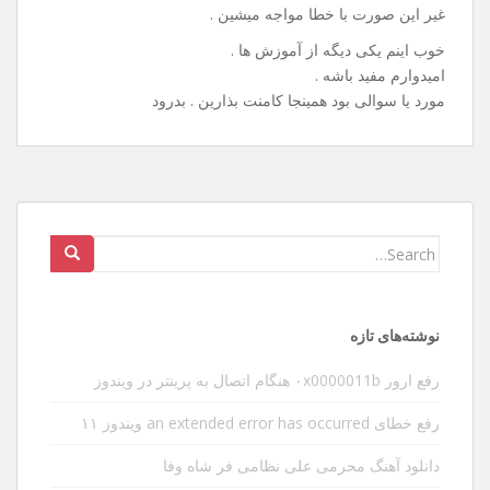
غیر این صورت با خطا مواجه میشین .
خوب اینم یکی دیگه از آموزش ها .
امیدوارم مفید باشه .
مورد یا سوالی بود همینجا کامنت بذارین . بدرود
Search
for:
نوشته‌های تازه
رفع ارور ۰x0000011b هنگام اتصال به پرینتر در ویندوز
رفع خطای an extended error has occurred ویندوز ۱۱
دانلود آهنگ محرمی علی نظامی فر شاه وفا