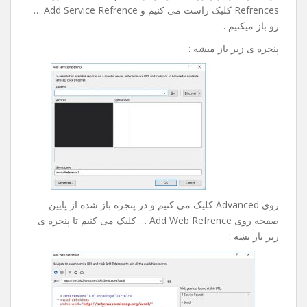
Refrences کلیک راست می کنیم و Add Service Refrence …
رو باز میکنیم .
پنجره ی زیر باز میشه :
روی Advanced کلیک می کنیم و در پنجره باز شده از پایین
صفحه روی Add Web Refrence … کلیک می کنیم تا پنجره ی
زیر باز بشه :