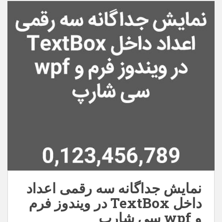
نمایش جداگانه سه رقمی اعداد
داخل TextBox در ویندوز فرم
و wpf سی شارپ