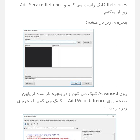
Refrences کلیک راست می کنیم و Add Service Refrence …
رو باز میکنیم .
پنجره ی زیر باز میشه :
روی Advanced کلیک می کنیم و در پنجره باز شده از پایین
صفحه روی Add Web Refrence … کلیک می کنیم تا پنجره ی
زیر باز بشه :