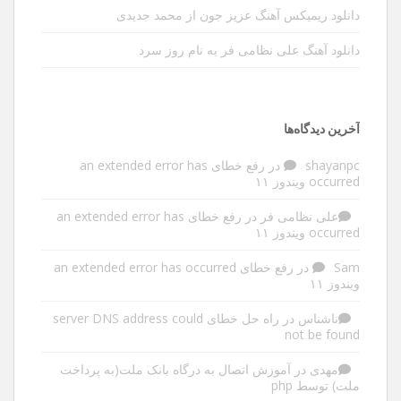
دانلود ریمیکس آهنگ عزیز جون از محمد جدیدی
دانلود آهنگ علی نظامی فر به نام روز سرد
آخرین دیدگاه‌ها
shayanpc
در
رفع خطای an extended error has
occurred ویندوز ۱۱
علی نظامی فر
در
رفع خطای an extended error has
occurred ویندوز ۱۱
Sam
در
رفع خطای an extended error has occurred
ویندوز ۱۱
ناشناس
در
راه حل خطای server DNS address could
not be found
مهدی
در
آموزش اتصال به درگاه بانک ملت(به پرداخت
ملت) توسط php