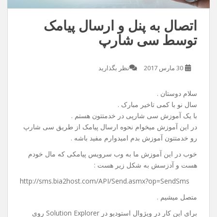
اتصال به پنل و ارسال پیامک
توسط سی شارپ
30 مارس 2017
نظر بگذارید
سلام دوستان .
سال نو با کمی تاخیر مبارک .
با یک آموزش سی شارپی در خدمتتون هستم .
در این آموزش میخوام نحوه ارسال پیامک از طریق سی شارپ
رو خدمتتون آموزش بدم امیدوارم مفید باشه .
خوب در این آموزش ما به وب سرویس پیامکی که مال خودم
هست و آدزسش به شکل زیر هست :
http://sms.bia2host.com/API/Send.asmx?op=SendSms
متصل میشیم .
برای این کار در ویژوال استودیو در Solution Explorer روی