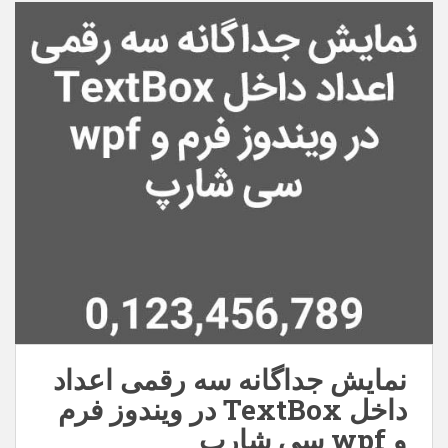
نمایش جداگانه سه رقمی اعداد
داخل TextBox در ویندوز فرم
و wpf سی شارپ