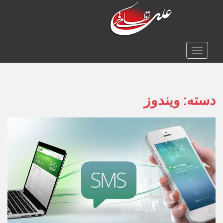
TOGGLE NAVIGATION
دسته:
ویندوز