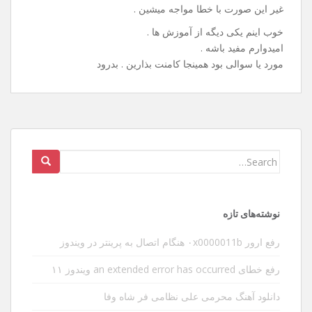
غیر این صورت با خطا مواجه میشین .
خوب اینم یکی دیگه از آموزش ها .
امیدوارم مفید باشه .
مورد یا سوالی بود همینجا کامنت بذارین . بدرود
Search
for:
نوشته‌های تازه
رفع ارور ۰x0000011b هنگام اتصال به پرینتر در ویندوز
رفع خطای an extended error has occurred ویندوز ۱۱
دانلود آهنگ محرمی علی نظامی فر شاه وفا