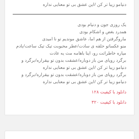
دنیامو زیبا تر کن /این عشق بی تو معنایی نداره
یک روزی جون و دنیام بودی
همدرد بغض و اشکام بودی
ماروگرفتن از هم اما، عاشق موندیم تو نا امیدی
منو عکساتو حلقه ی سادت/عطر محبوبت تیک تیک ساعت/یادم
میاره خاطراتت رو، اینا باهامه مث یه عادت
برگرد رویای من باز دوباره/عشقت بدون تو بیقراره/برگرد و
دنیامو زیبا تر کن /این عشق بی تو معنایی نداره
برگرد رویای من باز دوباره/عشقت بدون تو بیقراره/برگرد و
دنیامو زیبا تر کن /این عشق بی تو معنایی نداره
دانلود با کیفیت ۱۲۸
دانلود با کیفیت ۳۲۰