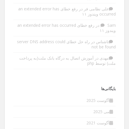
علی نظامی فر
در
رفع خطای an extended error has
occurred ویندوز ۱۱
Sam
در
رفع خطای an extended error has occurred
ویندوز ۱۱
ناشناس
در
راه حل خطای server DNS address could
not be found
مهدی
در
آموزش اتصال به درگاه بانک ملت(به پرداخت
ملت) توسط php
بایگانی‌ها
آگوست 2025
می 2025
آگوست 2021