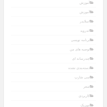
آموزش
آموزش
اسلایدر
اندروید
برنامه نویسی
توصیه های من
چندرسانه ای
دسته‌بندی نشده
سی شارپ
شعر
کاربردی
موزیک