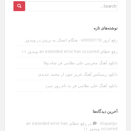
Search
for:
نوشته‌های تازه
رفع ارور ۰x0000011b هنگام اتصال به پرینتر در ویندوز
رفع خطای an extended error has occurred ویندوز ۱۱
دانلود آهنگ محرمی علی نظامی فر شاه وفا
دانلود ریمیکس آهنگ عزیز جون از محمد جدیدی
دانلود آهنگ علی نظامی فر به نام روز سرد
آخرین دیدگاه‌ها
shayanpc
در
رفع خطای an extended error has
occurred ویندوز ۱۱