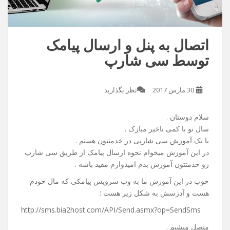
اتصال به پنل و ارسال پیامک
توسط سی شارپ
30 مارس 2017
نظر بگذارید
سلام دوستان .
سال نو با کمی تاخیر مبارک .
با یک آموزش سی شارپی در خدمتتون هستم .
در این آموزش میخوام نحوه ارسال پیامک از طریق سی شارپ