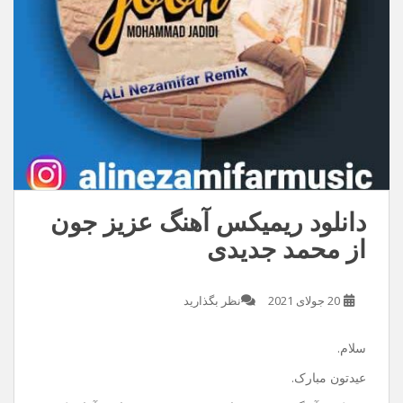
دانلود ریمیکس آهنگ عزیز جون
از محمد جدیدی