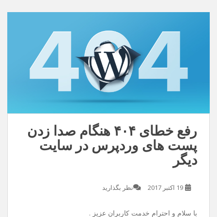
دنیامو زیبا تر کن /این عشق بی تو معنایی نداره
دانلود با کیفیت ۱۲۸
دانلود با کیفیت ۳۲۰
رفع خطای ۴۰۴ هنگام صدا زدن