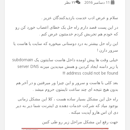
راه حل خطای server DNS
address could not be found
11 دسامبر 2016
۲۲ نظر
سلام و عرض ادب خدمت بازدیدکنندگان عزیز .
در این پست قصد دارم راه حل یک خطای اعصاب خورد کن رو
که خودم هم تجربش کردم خدمتتون عرض کنم .
این راه حل بیشتر به درد دوستانی میخوره که سایت یا هاست یا
سرور دارن !
خیلی وقت ها پیش اومده داخل هاست سایتتون یک subdomain
یا زیر دامنه ایجاد کردین و همش میدیدین میزنه server DNS
address could not be found !!!
بعد کلی با هاست و سرور و این چیزا ور میرفتین و در آخر هم