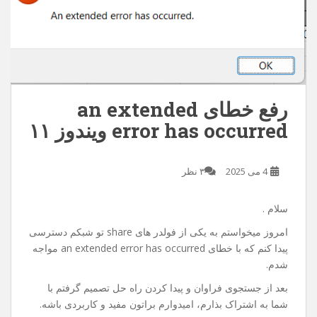
رفع خطای an extended
error has occurred ویندوز ۱۱
4 می 2025
۳ نظر
سلام .