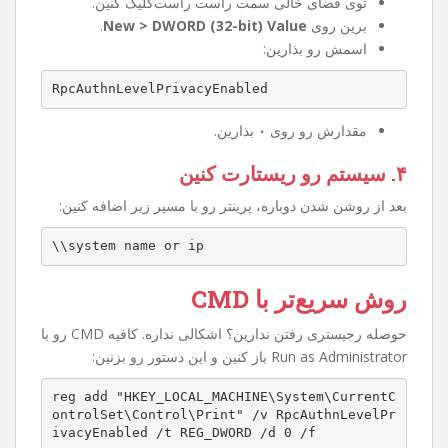
۲. مسیر زیر رو پیدا کنین
HKEY_LOCAL_MACHINE\System\CurrentControlSet
\Control\Print
۳. کلید جدید بسازین
توی فضای خالی سمت راست راست‌کلیک کنین.
برین روی
New > DWORD (32-bit) Value
.
اسمش رو بذارین:
RpcAuthnLevelPrivacyEnabled
مقدارش رو روی
۰
بذارین.
۴. سیستم رو ریستارت کنین
بعد از روشن شدن دوباره، پرینتر رو با مسیر زیر اضافه کنین:
\\system name or ip