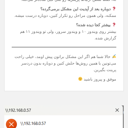
دستور توی CMD می‌تونین دوباره پرینتر شبکه‌ای یا Share
شده‌تون رو بدون دردسر استفاده کنین.
سوالات رایج
این تغییر رجیستری خطرناک نیست؟
نه، فقط سطح ارتباط پرینترها رو مثل قبل ساده‌تر می‌کنه.
دوباره بعد از آپدیت این مشکل برمی‌گرده؟
ممکنه، ولی همون مراحل رو تکرار کنین، دوباره درست میشه.
بیشتر کجا دیده شده؟
بیشتر روی ویندوز ۱۰ و ویندوز سرور، ولی تو ویندوز ۱۱ هم
گزارش شده.
حالا شما هم اگر این مشکل براتون پیش اومد، خیلی راحت
می‌تونین با همین روش‌ها حلش کنین و دوباره بدون دردسر
پرینت بگیرین.
موفق و پیروز باشید