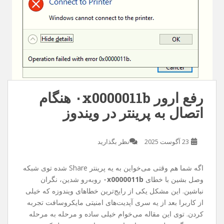
رفع ارور ۰x0000011b هنگام
اتصال به پرینتر در ویندوز
23 آگوست 2025
نظر بگذارید