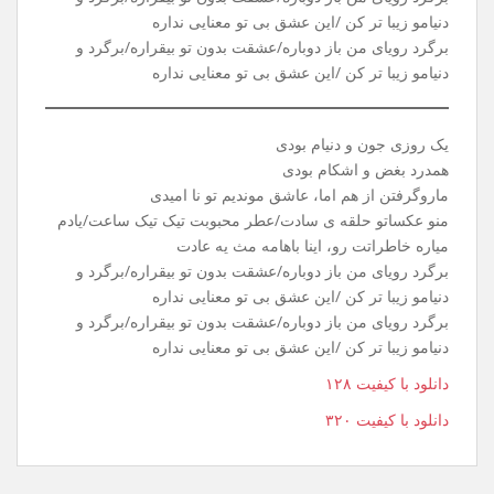
یه روز سرد، توی پاییز، گفتی باید بری تاهمیشه
بهت گفتم، بدون تو، کار من تا ابد گریه میشه
خاطرات، عشق مارو، نیمکتای خیابون میدیدن
بادو بارونو برگو خیابون ، حرفای مادوتا رو شنیدن
برگرد رویای من باز دوباره/عشقت بدون تو بیقراره/برگرد و
دنیامو زیبا تر کن /این عشق بی تو معنایی نداره
برگرد رویای من باز دوباره/عشقت بدون تو بیقراره/برگرد و
دنیامو زیبا تر کن /این عشق بی تو معنایی نداره
یک روزی جون و دنیام بودی
همدرد بغض و اشکام بودی
ماروگرفتن از هم اما، عاشق موندیم تو نا امیدی
منو عکساتو حلقه ی سادت/عطر محبوبت تیک تیک ساعت/یادم
میاره خاطراتت رو، اینا باهامه مث یه عادت
برگرد رویای من باز دوباره/عشقت بدون تو بیقراره/برگرد و
دنیامو زیبا تر کن /این عشق بی تو معنایی نداره
برگرد رویای من باز دوباره/عشقت بدون تو بیقراره/برگرد و