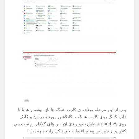
بدون هیچ نتیجه ای چند ساعت تایمتون حروم میشد .
راه حل این مشکل بسیار ساده هست ، کلا این مشکل زمانی
بوجود میاد که شرکت خدمات دهنده ی اینترنت شما دیر به دیر
دی ان اس هارو آپدیت میکنه .
جهت رفع این مشکل مراحل زیر رو طی کنین