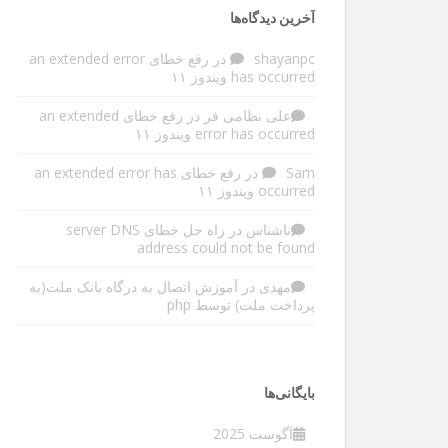
آخرین دیدگاه‌ها
shayanpc
در
رفع خطای an extended error
has occurred ویندوز ۱۱
علی نظامی فر
در
رفع خطای an extended
error has occurred ویندوز ۱۱
Sam
در
رفع خطای an extended error has
occurred ویندوز ۱۱
ناشناس
در
راه حل خطای server DNS
address could not be found
مهدی
در
آموزش اتصال به درگاه بانک ملت(به
پرداخت ملت) توسط php
بایگانی‌ها
آگوست 2025