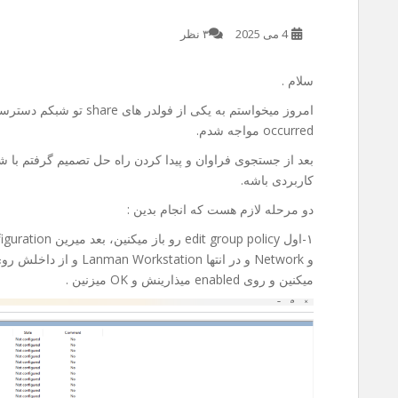
4 می 2025
۳ نظر
سلام .
occurred مواجه شدم.
بعد از جستجوی فراوان و پیدا کردن راه حل تصمیم گرفتم با شم
کاربردی باشه.
دو مرحله لازم هست که انجام بدین :
میکنین و روی enabled میذارینش و OK میزنین .