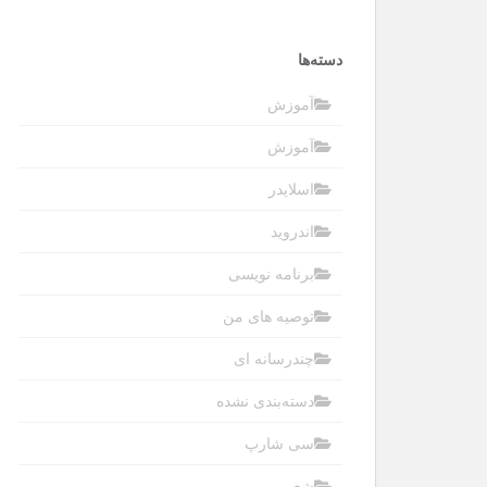
دسته‌ها
آموزش
آموزش
اسلایدر
اندروید
برنامه نویسی
توصیه های من
چندرسانه ای
دسته‌بندی نشده
سی شارپ
شعر