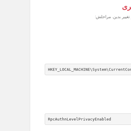
ری
تغییر بدین. مراحلش:
HKEY_LOCAL_MACHINE\System\CurrentCo
RpcAuthnLevelPrivacyEnabled