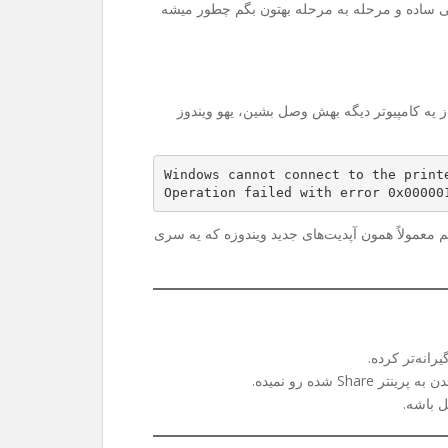
ی ساده و مرحله به مرحله بهتون بگم چطور میشه
Sh می‌کنین و می‌خواین از یه کامپیوتر دیگه بهش وصل بشین، یهو ویندوز
Windows cannot connect to the print
Operation failed with error 0x00000
 هم معمولاً همون آپدیت‌های جدید ویندوزه که یه سری
رانه‌تر کرده.
 شده رو نمیده.
ل باشه.