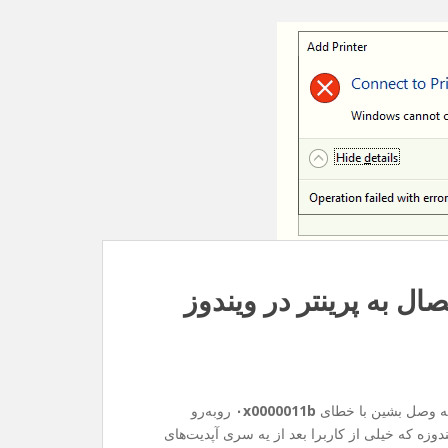
۰x0000011b
روبه‌رو
وزه که خیلی از کاربرا بعد از یه سری آپدیت‌های