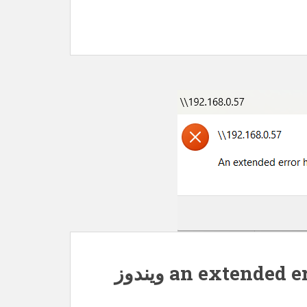
رفع خطای an extended error has occurred ویندوز