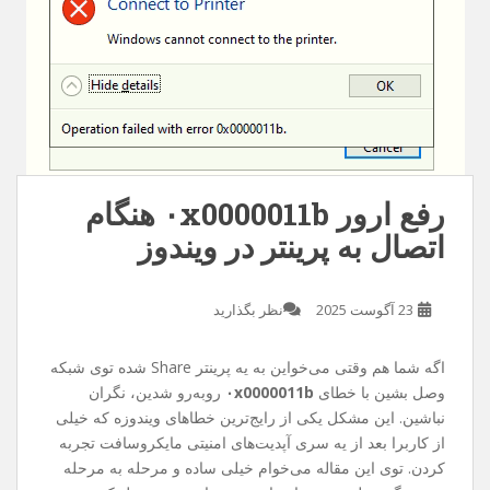
رفع ارور ۰x0000011b هنگام
اتصال به پرینتر در ویندوز
23 آگوست 2025
نظر بگذارید