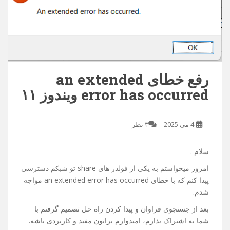
رفع خطای an extended
error has occurred ویندوز ۱۱
4 می 2025
۳ نظر
سلام .