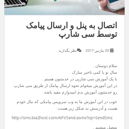
اتصال به پنل و ارسال پیامک
توسط سی شارپ
30 مارس 2017
نظر بگذارید
سلام دوستان .
سال نو با کمی تاخیر مبارک .
با یک آموزش سی شارپی در خدمتتون هستم .
در این آموزش میخوام نحوه ارسال پیامک از طریق سی شارپ