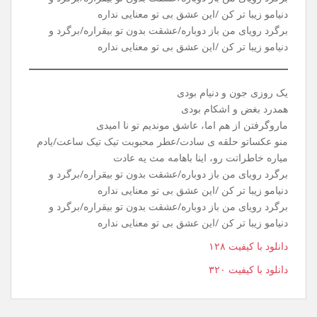
یه روز سرد، توی پاییز، گفتی باید بری تاهمیشه
بهت گفتم، بدون تو، کار من تا ابد گریه میشه
خاطرات، عشق مارو، نیمکتای خیابون میدیدن
بادو بارونو برگو خیابون ، حرفای مادوتا رو شنیدن
برگرد رویای من باز دوباره/عشقت بدون تو بیقراره/برگرد و
دنیامو زیبا تر کن /این عشق بی تو معنایی نداره
برگرد رویای من باز دوباره/عشقت بدون تو بیقراره/برگرد و
دنیامو زیبا تر کن /این عشق بی تو معنایی نداره
یک روزی جون و دنیام بودی
همدرد بغض و اشکام بودی
ماروگرفتن از هم اما، عاشق موندیم تو نا امیدی
منو عکساتو حلقه ی سادت/عطر محبوبت تیک تیک ساعت/یادم
میاره خاطراتت رو، اینا باهامه مث یه عادت
برگرد رویای من باز دوباره/عشقت بدون تو بیقراره/برگرد و
دنیامو زیبا تر کن /این عشق بی تو معنایی نداره
برگرد رویای من باز دوباره/عشقت بدون تو بیقراره/برگرد و