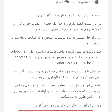
راه حل خطای server DNS
address could not be found
11 دسامبر 2016
۲۲ نظر
سلام و عرض ادب خدمت بازدیدکنندگان عزیز .
در این پست قصد دارم راه حل یک خطای اعصاب خورد کن رو
که خودم هم تجربش کردم خدمتتون عرض کنم .
این راه حل بیشتر به درد دوستانی میخوره که سایت یا هاست یا
سرور دارن !
خیلی وقت ها پیش اومده داخل هاست سایتتون یک subdomain
یا زیر دامنه ایجاد کردین و همش میدیدین میزنه server DNS
address could not be found !!!
بعد کلی با هاست و سرور و این چیزا ور میرفتین و در آخر هم