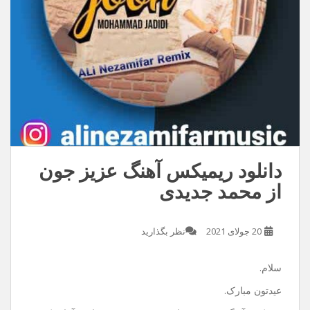
دانلود ریمیکس آهنگ عزیز جون
از محمد جدیدی