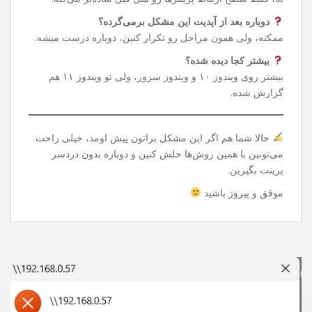
دستور توی CMD می‌تونین دوباره پرینتر شبکه‌ای یا Share
شده‌تون رو بدون دردسر استفاده کنین.
سوالات رایج
این تغییر رجیستری خطرناک نیست؟
نه، فقط سطح ارتباط پرینترها رو مثل قبل ساده‌تر می‌کنه.
دوباره بعد از آپدیت این مشکل برمی‌گرده؟
ممکنه، ولی همون مراحل رو تکرار کنین، دوباره درست میشه.
بیشتر کجا دیده شده؟
بیشتر روی ویندوز ۱۰ و ویندوز سرور، ولی تو ویندوز ۱۱ هم
گزارش شده.
حالا شما هم اگر این مشکل براتون پیش اومد، خیلی راحت
می‌تونین با همین روش‌ها حلش کنین و دوباره بدون دردسر
پرینت بگیرین.
موفق و پیروز باشید