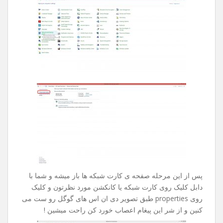
بدون هیچ نتیجه ای چند ساعت تایمتون حروم میشد .
راه حل این مشکل بسیار ساده هست ، کلا این مشکل زمانی
بوجود میاد که شرکت خدمات دهنده ی اینترنت شما دیر به دیر
دی ان اس هارو آپدیت میکنه .
جهت رفع این مشکل مراحل زیر رو طی کنین