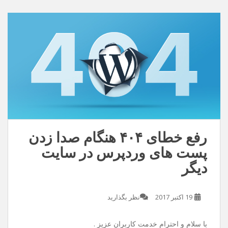
دنیامو زیبا تر کن /این عشق بی تو معنایی نداره
دانلود با کیفیت ۱۲۸
دانلود با کیفیت ۳۲۰
رفع خطای ۴۰۴ هنگام صدا زدن