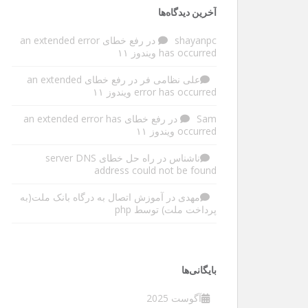
آخرین دیدگاه‌ها
shayanpc
در
رفع خطای an extended error
has occurred ویندوز ۱۱
علی نظامی فر
در
رفع خطای an extended
error has occurred ویندوز ۱۱
Sam
در
رفع خطای an extended error has
occurred ویندوز ۱۱
ناشناس
در
راه حل خطای server DNS
address could not be found
مهدی
در
آموزش اتصال به درگاه بانک ملت(به
پرداخت ملت) توسط php
بایگانی‌ها
آگوست 2025