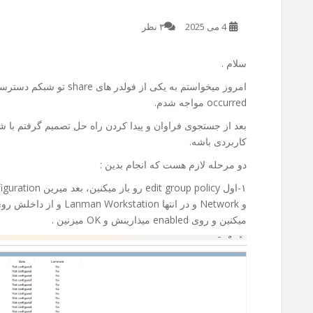
4 می 2025
۳ نظر
سلام .
occurred مواجه شدم.
بعد از جستجوی فراوان و پیدا کردن راه حل تصمیم گرفتم با شم
کاربردی باشه.
دو مرحله لازم هست که انجام بدین :
میکنین و روی enabled میذارینش و OK میزنین .