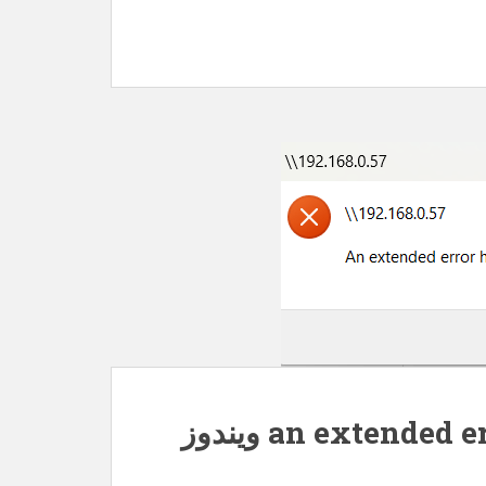
رفع خطای an extended error has occurred ویندوز