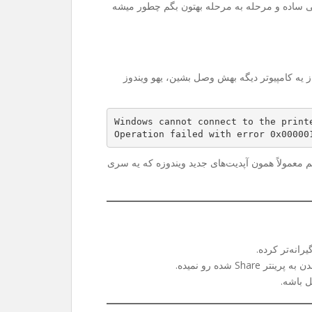
ی ساده و مرحله به مرحله بهتون بگم چطور میشه
Sh می‌کنین و می‌خواین از یه کامپیوتر دیگه بهش وصل بشین، یهو ویندوز
Windows cannot connect to the print
Operation failed with error 0x00000
 هم معمولاً همون آپدیت‌های جدید ویندوزه که یه سری
رانه‌تر کرده.
 شده رو نمیده.
ل باشه.