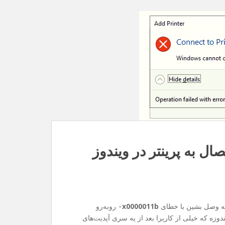
۰x0000011b
روبه‌رو
وزه که خیلی از کاربرا بعد از یه سری آپدیت‌های