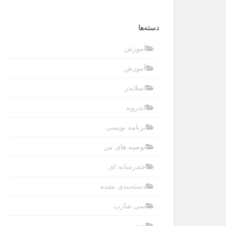
دسته‌ها
آموزش
آموزش
اسلایدر
اندروید
برنامه نویسی
توصیه های من
چندرسانه ای
دسته‌بندی نشده
سی شارپ
شعر