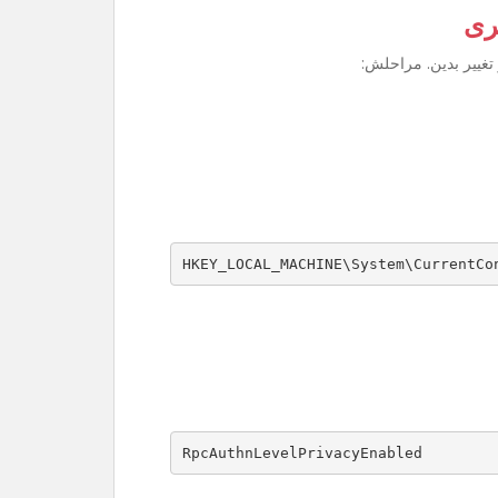
ری
تغییر بدین. مراحلش:
HKEY_LOCAL_MACHINE\System\CurrentCo
RpcAuthnLevelPrivacyEnabled