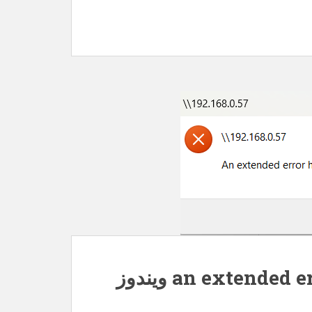
رفع خطای an extended error has occurred ویندوز