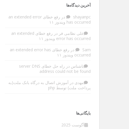
آخرین دیدگاه‌ها
shayanpc
در
رفع خطای an extended error
has occurred ویندوز ۱۱
علی نظامی فر
در
رفع خطای an extended
error has occurred ویندوز ۱۱
Sam
در
رفع خطای an extended error has
occurred ویندوز ۱۱
ناشناس
در
راه حل خطای server DNS
address could not be found
مهدی
در
آموزش اتصال به درگاه بانک ملت(به
پرداخت ملت) توسط php
بایگانی‌ها
آگوست 2025