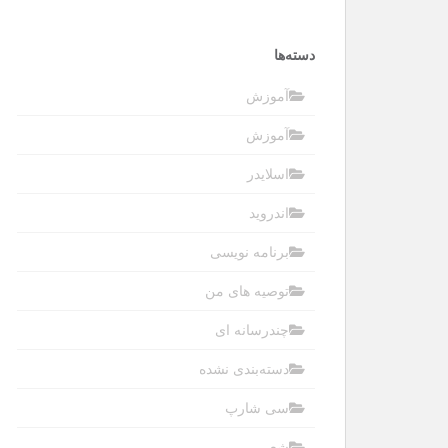
دسته‌ها
آموزش
آموزش
اسلایدر
اندروید
برنامه نویسی
توصیه های من
چندرسانه ای
دسته‌بندی نشده
سی شارپ
شعر