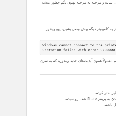
ی ساده و مرحله به مرحله بهتون بگم چطور میشه
Sh می‌کنین و می‌خواین از یه کامپیوتر دیگه بهش وصل بشین، یهو ویندوز
Windows cannot connect to the print
Operation failed with error 0x00000
 هم معمولاً همون آپدیت‌های جدید ویندوزه که یه سری
رانه‌تر کرده.
 شده رو نمیده.
ل باشه.