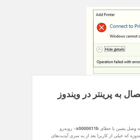
۰x0000011b
روبه‌رو
وزه که خیلی از کاربرا بعد از یه سری آپدیت‌های