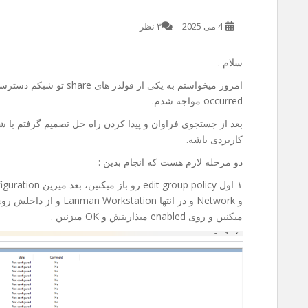
4 می 2025
۳ نظر
سلام .
occurred مواجه شدم.
بعد از جستجوی فراوان و پیدا کردن راه حل تصمیم گرفتم با شم
کاربردی باشه.
دو مرحله لازم هست که انجام بدین :
میکنین و روی enabled میذارینش و OK میزنین .