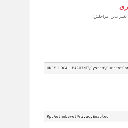
ری
تغییر بدین. مراحلش:
HKEY_LOCAL_MACHINE\System\CurrentCo
RpcAuthnLevelPrivacyEnabled