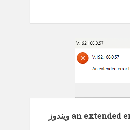
رفع خطای an extended error has occurred ویندوز