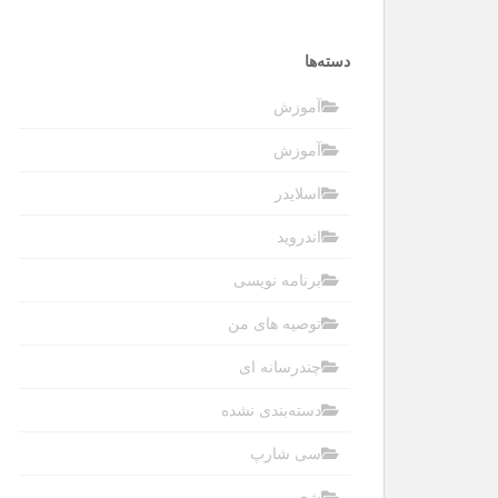
دسته‌ها
آموزش
آموزش
اسلایدر
اندروید
برنامه نویسی
توصیه های من
چندرسانه ای
دسته‌بندی نشده
سی شارپ
شعر