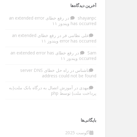
آخرین دیدگاه‌ها
shayanpc
در
رفع خطای an extended error
has occurred ویندوز ۱۱
علی نظامی فر
در
رفع خطای an extended
error has occurred ویندوز ۱۱
Sam
در
رفع خطای an extended error has
occurred ویندوز ۱۱
ناشناس
در
راه حل خطای server DNS
address could not be found
مهدی
در
آموزش اتصال به درگاه بانک ملت(به
پرداخت ملت) توسط php
بایگانی‌ها
آگوست 2025