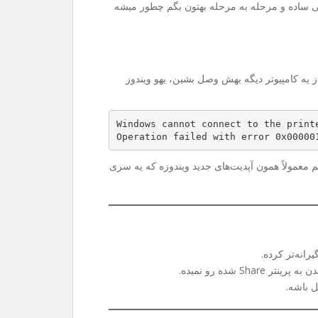
ی ساده و مرحله به مرحله بهتون بگم چطور میشه
Sh می‌کنین و می‌خواین از یه کامپیوتر دیگه بهش وصل بشین، یهو ویندوز
Windows cannot connect to the print
Operation failed with error 0x00000
 هم معمولاً همون آپدیت‌های جدید ویندوزه که یه سری
رانه‌تر کرده.
 شده رو نمیده.
ل باشه.