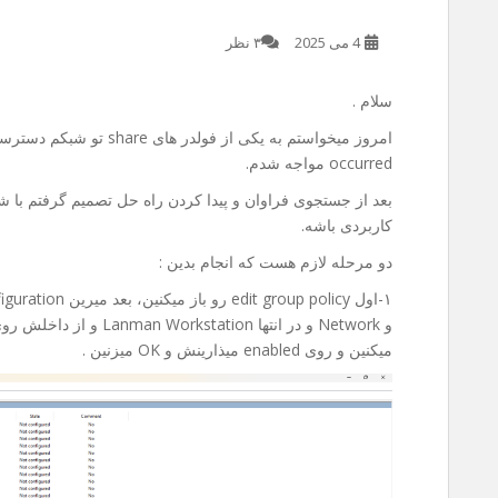
4 می 2025
۳ نظر
سلام .
occurred مواجه شدم.
بعد از جستجوی فراوان و پیدا کردن راه حل تصمیم گرفتم با شم
کاربردی باشه.
دو مرحله لازم هست که انجام بدین :
میکنین و روی enabled میذارینش و OK میزنین .