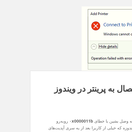
۰x0000011b
روبه‌رو
وزه که خیلی از کاربرا بعد از یه سری آپدیت‌های