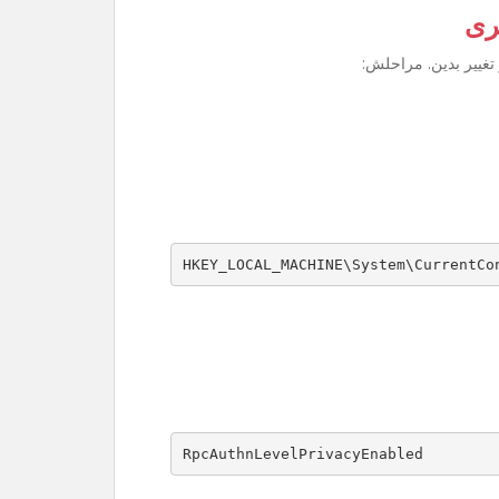
ری
تغییر بدین. مراحلش:
HKEY_LOCAL_MACHINE\System\CurrentCo
RpcAuthnLevelPrivacyEnabled