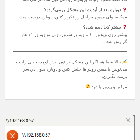
دستور توی CMD می‌تونین دوباره پرینتر شبکه‌ای یا Share
شده‌تون رو بدون دردسر استفاده کنین.
سوالات رایج
این تغییر رجیستری خطرناک نیست؟
نه، فقط سطح ارتباط پرینترها رو مثل قبل ساده‌تر می‌کنه.
دوباره بعد از آپدیت این مشکل برمی‌گرده؟
ممکنه، ولی همون مراحل رو تکرار کنین، دوباره درست میشه.
بیشتر کجا دیده شده؟
بیشتر روی ویندوز ۱۰ و ویندوز سرور، ولی تو ویندوز ۱۱ هم
گزارش شده.
حالا شما هم اگر این مشکل براتون پیش اومد، خیلی راحت
می‌تونین با همین روش‌ها حلش کنین و دوباره بدون دردسر
پرینت بگیرین.
موفق و پیروز باشید