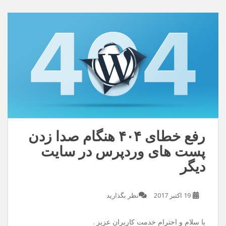
دنیامو زیبا تر کن /این عشق بی تو معنایی نداره
دانلود با کیفیت ۱۲۸
دانلود با کیفیت ۳۲۰
رفع خطای ۴۰۴ هنگام صدا زدن