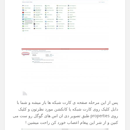
بدون هیچ نتیجه ای چند ساعت تایمتون حروم میشد .
راه حل این مشکل بسیار ساده هست ، کلا این مشکل زمانی
بوجود میاد که شرکت خدمات دهنده ی اینترنت شما دیر به دیر
دی ان اس هارو آپدیت میکنه .
جهت رفع این مشکل مراحل زیر رو طی کنین