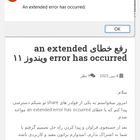
رفع خطای an extended
error has occurred ویندوز ۱۱
4 می 2025
۳ نظر
سلام .