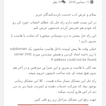
راه حل خطای server DNS
address could not be found
11 دسامبر 2016
۲۲ نظر
سلام و عرض ادب خدمت بازدیدکنندگان عزیز .
در این پست قصد دارم راه حل یک خطای اعصاب خورد کن رو
که خودم هم تجربش کردم خدمتتون عرض کنم .
این راه حل بیشتر به درد دوستانی میخوره که سایت یا هاست یا
سرور دارن !
خیلی وقت ها پیش اومده داخل هاست سایتتون یک subdomain
یا زیر دامنه ایجاد کردین و همش میدیدین میزنه server DNS
address could not be found !!!
بعد کلی با هاست و سرور و این چیزا ور میرفتین و در آخر هم