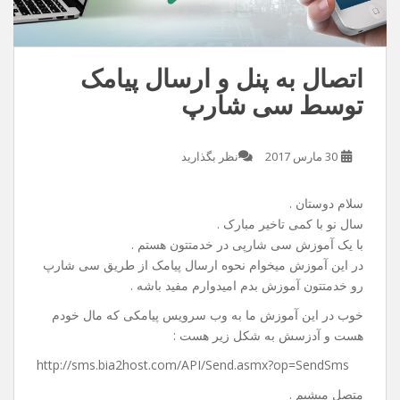
اتصال به پنل و ارسال پیامک
توسط سی شارپ
30 مارس 2017
نظر بگذارید
سلام دوستان .
سال نو با کمی تاخیر مبارک .
با یک آموزش سی شارپی در خدمتتون هستم .
در این آموزش میخوام نحوه ارسال پیامک از طریق سی شارپ