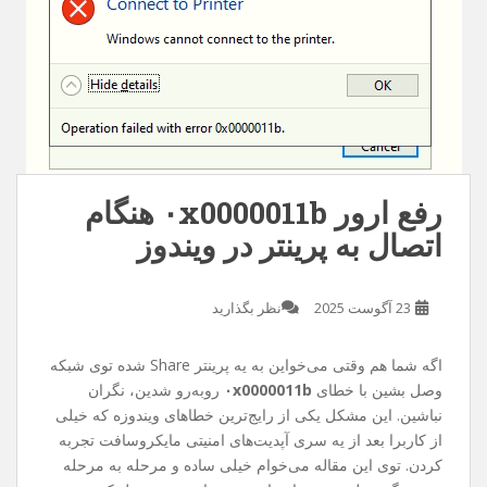
رفع ارور ۰x0000011b هنگام
اتصال به پرینتر در ویندوز
23 آگوست 2025
نظر بگذارید