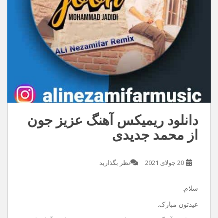
دانلود ریمیکس آهنگ عزیز جون
از محمد جدیدی