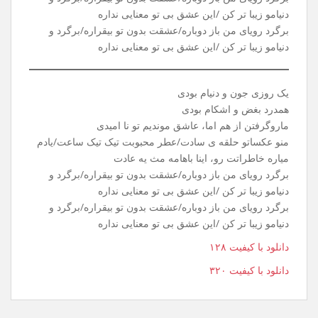
یه روز سرد، توی پاییز، گفتی باید بری تاهمیشه
بهت گفتم، بدون تو، کار من تا ابد گریه میشه
خاطرات، عشق مارو، نیمکتای خیابون میدیدن
بادو بارونو برگو خیابون ، حرفای مادوتا رو شنیدن
برگرد رویای من باز دوباره/عشقت بدون تو بیقراره/برگرد و
دنیامو زیبا تر کن /این عشق بی تو معنایی نداره
برگرد رویای من باز دوباره/عشقت بدون تو بیقراره/برگرد و
دنیامو زیبا تر کن /این عشق بی تو معنایی نداره
یک روزی جون و دنیام بودی
همدرد بغض و اشکام بودی
ماروگرفتن از هم اما، عاشق موندیم تو نا امیدی
منو عکساتو حلقه ی سادت/عطر محبوبت تیک تیک ساعت/یادم
میاره خاطراتت رو، اینا باهامه مث یه عادت
برگرد رویای من باز دوباره/عشقت بدون تو بیقراره/برگرد و
دنیامو زیبا تر کن /این عشق بی تو معنایی نداره
برگرد رویای من باز دوباره/عشقت بدون تو بیقراره/برگرد و