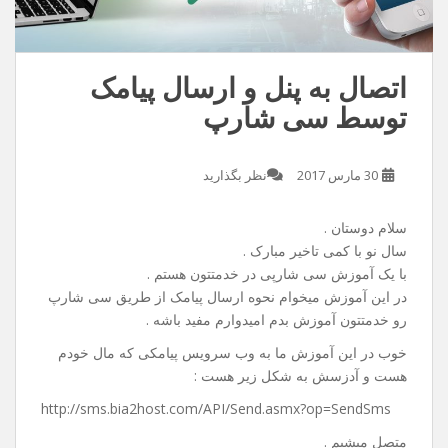
اتصال به پنل و ارسال پیامک
توسط سی شارپ
30 مارس 2017
نظر بگذارید
سلام دوستان .
سال نو با کمی تاخیر مبارک .
با یک آموزش سی شارپی در خدمتتون هستم .
در این آموزش میخوام نحوه ارسال پیامک از طریق سی شارپ