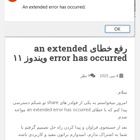
رفع خطای an extended
error has occurred ویندوز ۱۱
4 می 2025
۳ نظر
سلام .