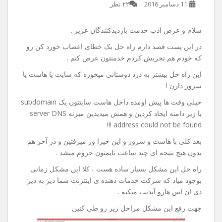
راه حل خطای server DNS
address could not be found
11 دسامبر 2016
۲۲ نظر
سلام و عرض ادب خدمت بازدیدکنندگان عزیز .
در این پست قصد دارم راه حل یک خطای اعصاب خورد کن رو
که خودم هم تجربش کردم خدمتتون عرض کنم .
این راه حل بیشتر به درد دوستانی میخوره که سایت یا هاست یا
سرور دارن !
خیلی وقت ها پیش اومده داخل هاست سایتتون یک subdomain
یا زیر دامنه ایجاد کردین و همش میدیدین میزنه server DNS
address could not be found !!!
بعد کلی با هاست و سرور و این چیزا ور میرفتین و در آخر هم