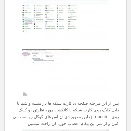
بدون هیچ نتیجه ای چند ساعت تایمتون حروم میشد .
راه حل این مشکل بسیار ساده هست ، کلا این مشکل زمانی
بوجود میاد که شرکت خدمات دهنده ی اینترنت شما دیر به دیر
دی ان اس هارو آپدیت میکنه .
جهت رفع این مشکل مراحل زیر رو طی کنین