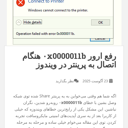
رفع ارور ۰x0000011b هنگام
اتصال به پرینتر در ویندوز
23 آگوست 2025
نظر بگذارید