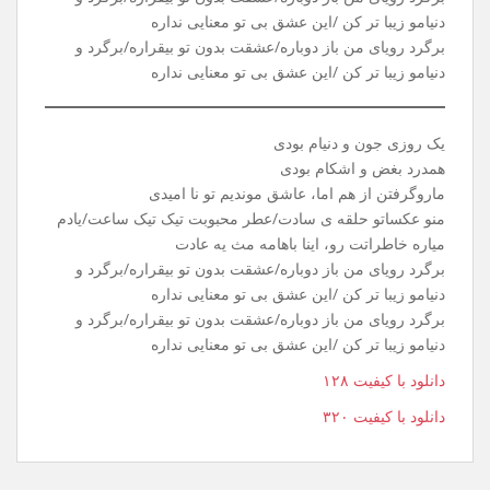
یه روز سرد، توی پاییز، گفتی باید بری تاهمیشه
بهت گفتم، بدون تو، کار من تا ابد گریه میشه
خاطرات، عشق مارو، نیمکتای خیابون میدیدن
بادو بارونو برگو خیابون ، حرفای مادوتا رو شنیدن
برگرد رویای من باز دوباره/عشقت بدون تو بیقراره/برگرد و
دنیامو زیبا تر کن /این عشق بی تو معنایی نداره
برگرد رویای من باز دوباره/عشقت بدون تو بیقراره/برگرد و
دنیامو زیبا تر کن /این عشق بی تو معنایی نداره
یک روزی جون و دنیام بودی
همدرد بغض و اشکام بودی
ماروگرفتن از هم اما، عاشق موندیم تو نا امیدی
منو عکساتو حلقه ی سادت/عطر محبوبت تیک تیک ساعت/یادم
میاره خاطراتت رو، اینا باهامه مث یه عادت
برگرد رویای من باز دوباره/عشقت بدون تو بیقراره/برگرد و
دنیامو زیبا تر کن /این عشق بی تو معنایی نداره
برگرد رویای من باز دوباره/عشقت بدون تو بیقراره/برگرد و