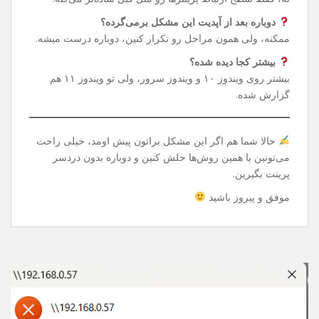
دستور توی CMD می‌تونین دوباره پرینتر شبکه‌ای یا Share
شده‌تون رو بدون دردسر استفاده کنین.
سوالات رایج
این تغییر رجیستری خطرناک نیست؟
نه، فقط سطح ارتباط پرینترها رو مثل قبل ساده‌تر می‌کنه.
دوباره بعد از آپدیت این مشکل برمی‌گرده؟
ممکنه، ولی همون مراحل رو تکرار کنین، دوباره درست میشه.
بیشتر کجا دیده شده؟
بیشتر روی ویندوز ۱۰ و ویندوز سرور، ولی تو ویندوز ۱۱ هم
گزارش شده.
حالا شما هم اگر این مشکل براتون پیش اومد، خیلی راحت
می‌تونین با همین روش‌ها حلش کنین و دوباره بدون دردسر
پرینت بگیرین.
موفق و پیروز باشید