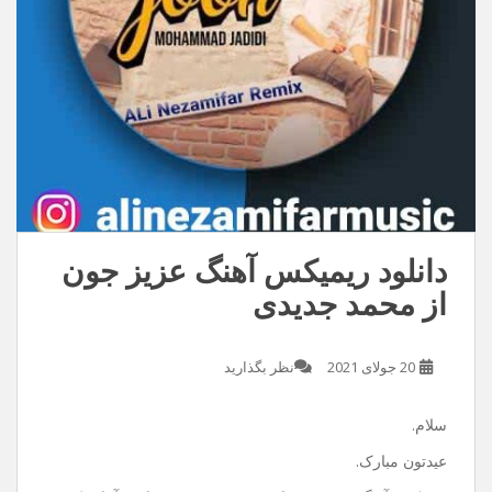
دانلود ریمیکس آهنگ عزیز جون
از محمد جدیدی