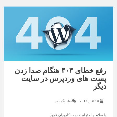
دنیامو زیبا تر کن /این عشق بی تو معنایی نداره
دانلود با کیفیت ۱۲۸
دانلود با کیفیت ۳۲۰
رفع خطای ۴۰۴ هنگام صدا زدن