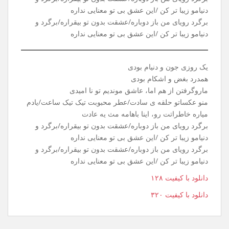
یه روز سرد، توی پاییز، گفتی باید بری تاهمیشه
بهت گفتم، بدون تو، کار من تا ابد گریه میشه
خاطرات، عشق مارو، نیمکتای خیابون میدیدن
بادو بارونو برگو خیابون ، حرفای مادوتا رو شنیدن
برگرد رویای من باز دوباره/عشقت بدون تو بیقراره/برگرد و
دنیامو زیبا تر کن /این عشق بی تو معنایی نداره
برگرد رویای من باز دوباره/عشقت بدون تو بیقراره/برگرد و
دنیامو زیبا تر کن /این عشق بی تو معنایی نداره
یک روزی جون و دنیام بودی
همدرد بغض و اشکام بودی
ماروگرفتن از هم اما، عاشق موندیم تو نا امیدی
منو عکساتو حلقه ی سادت/عطر محبوبت تیک تیک ساعت/یادم
میاره خاطراتت رو، اینا باهامه مث یه عادت
برگرد رویای من باز دوباره/عشقت بدون تو بیقراره/برگرد و
دنیامو زیبا تر کن /این عشق بی تو معنایی نداره
برگرد رویای من باز دوباره/عشقت بدون تو بیقراره/برگرد و