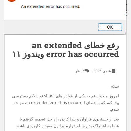
رفع خطای an extended
error has occurred ویندوز ۱۱
4 می 2025
۳ نظر
سلام .