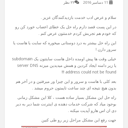
راه حل خطای server DNS
address could not be found
11 دسامبر 2016
۲۲ نظر
سلام و عرض ادب خدمت بازدیدکنندگان عزیز .
در این پست قصد دارم راه حل یک خطای اعصاب خورد کن رو
که خودم هم تجربش کردم خدمتتون عرض کنم .
این راه حل بیشتر به درد دوستانی میخوره که سایت یا هاست یا
سرور دارن !
خیلی وقت ها پیش اومده داخل هاست سایتتون یک subdomain
یا زیر دامنه ایجاد کردین و همش میدیدین میزنه server DNS
address could not be found !!!
بعد کلی با هاست و سرور و این چیزا ور میرفتین و در آخر هم