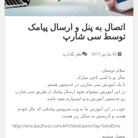
اتصال به پنل و ارسال پیامک
توسط سی شارپ
30 مارس 2017
نظر بگذارید
سلام دوستان .
سال نو با کمی تاخیر مبارک .
با یک آموزش سی شارپی در خدمتتون هستم .
در این آموزش میخوام نحوه ارسال پیامک از طریق سی شارپ