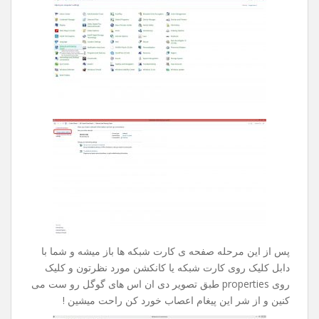
بدون هیچ نتیجه ای چند ساعت تایمتون حروم میشد .
راه حل این مشکل بسیار ساده هست ، کلا این مشکل زمانی
بوجود میاد که شرکت خدمات دهنده ی اینترنت شما دیر به دیر
دی ان اس هارو آپدیت میکنه .
جهت رفع این مشکل مراحل زیر رو طی کنین