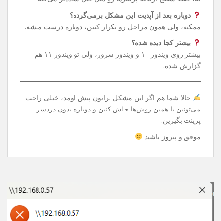
دستور توی CMD می‌تونین دوباره پرینتر شبکه‌ای یا Share
شده‌تون رو بدون دردسر استفاده کنین.
سوالات رایج
این تغییر رجیستری خطرناک نیست؟
نه، فقط سطح ارتباط پرینترها رو مثل قبل ساده‌تر می‌کنه.
دوباره بعد از آپدیت این مشکل برمی‌گرده؟
ممکنه، ولی همون مراحل رو تکرار کنین، دوباره درست میشه.
بیشتر کجا دیده شده؟
بیشتر روی ویندوز ۱۰ و ویندوز سرور، ولی تو ویندوز ۱۱ هم
گزارش شده.
حالا شما هم اگر این مشکل براتون پیش اومد، خیلی راحت
می‌تونین با همین روش‌ها حلش کنین و دوباره بدون دردسر
پرینت بگیرین.
موفق و پیروز باشید