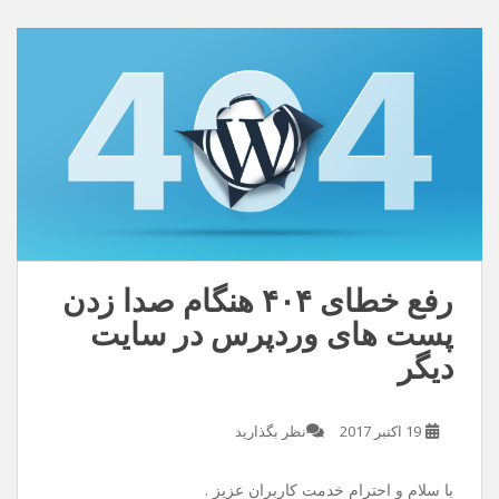
دنیامو زیبا تر کن /این عشق بی تو معنایی نداره
دانلود با کیفیت ۱۲۸
دانلود با کیفیت ۳۲۰
رفع خطای ۴۰۴ هنگام صدا زدن