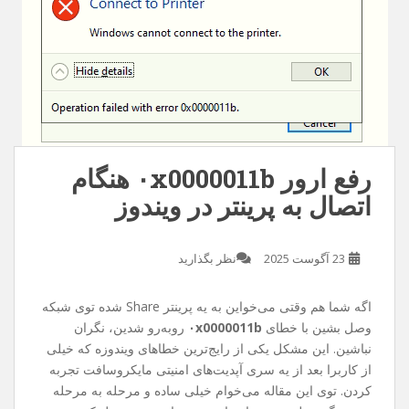
رفع ارور ۰x0000011b هنگام
اتصال به پرینتر در ویندوز
23 آگوست 2025
نظر بگذارید