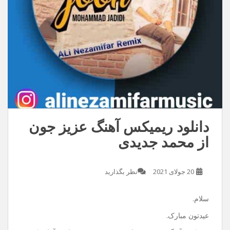
دانلود ریمیکس آهنگ عزیز جون
از محمد جدیدی