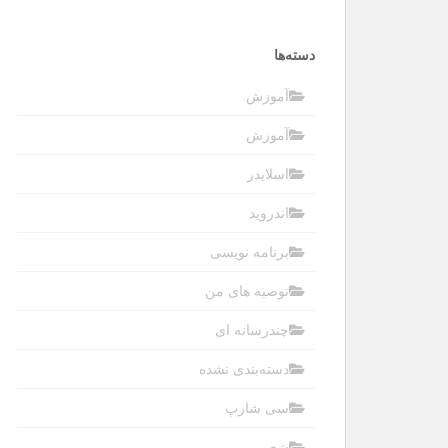
دسته‌ها
آموزش
آموزش
اسلایدر
اندروید
برنامه نویسی
توصیه های من
چندرسانه ای
دسته‌بندی نشده
سی شارپ
شعر