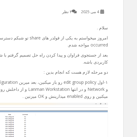
4 می 2025
۳ نظر
سلام .
occurred مواجه شدم.
بعد از جستجوی فراوان و پیدا کردن راه حل تصمیم گرفتم با شم
کاربردی باشه.
دو مرحله لازم هست که انجام بدین :
میکنین و روی enabled میذارینش و OK میزنین .