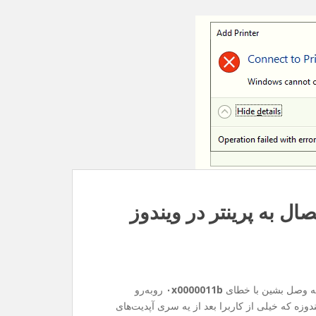
۰x0000011b
روبه‌رو
وزه که خیلی از کاربرا بعد از یه سری آپدیت‌های