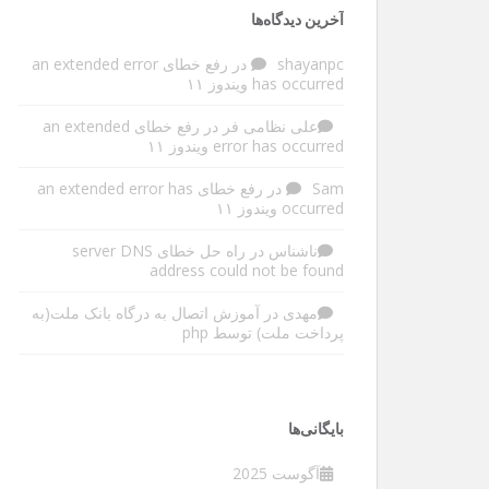
آخرین دیدگاه‌ها
shayanpc
در
رفع خطای an extended error
has occurred ویندوز ۱۱
علی نظامی فر
در
رفع خطای an extended
error has occurred ویندوز ۱۱
Sam
در
رفع خطای an extended error has
occurred ویندوز ۱۱
ناشناس
در
راه حل خطای server DNS
address could not be found
مهدی
در
آموزش اتصال به درگاه بانک ملت(به
پرداخت ملت) توسط php
بایگانی‌ها
آگوست 2025