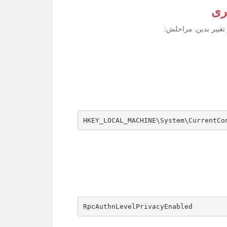
ری
تغییر بدین. مراحلش:
HKEY_LOCAL_MACHINE\System\CurrentCo
RpcAuthnLevelPrivacyEnabled