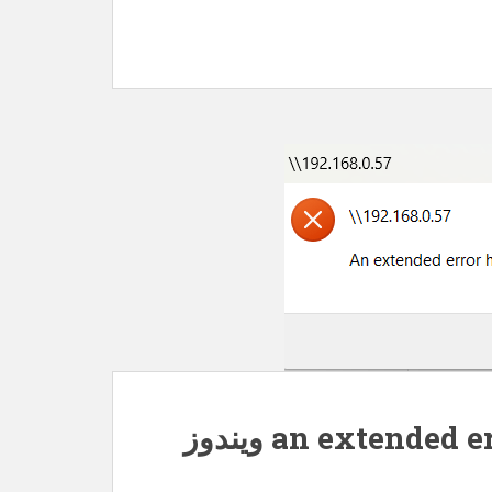
رفع خطای an extended error has occurred ویندوز