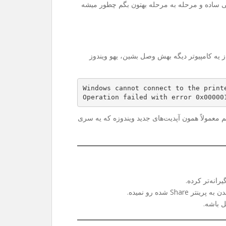
ی ساده و مرحله به مرحله بهتون بگم چطور میشه
Sh می‌کنین و می‌خواین از یه کامپیوتر دیگه بهش وصل بشین، یهو ویندوز
Windows cannot connect to the print
Operation failed with error 0x00000
 هم معمولاً همون آپدیت‌های جدید ویندوزه که یه سری
رانه‌تر کرده.
 شده رو نمیده.
ل باشه.