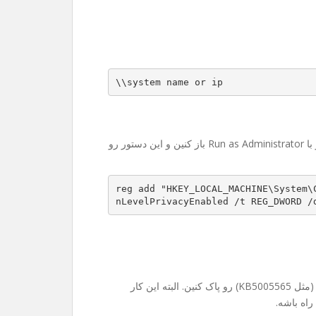
\\system name or ip
حوصله رجیستری رفتن ندارین؟ اشکالی نداره. کافیه CMD رو با Run as Administrator باز کنین و این دستور رو
reg add "HKEY_LOCAL_MACHINE\System\
nLevelPrivacyEnabled /t REG_DWORD /
در موارد خیلی نادر ممکنه مجبور بشین آپدیت‌های جدید ویندوز (مثل KB5005565) رو پاک کنین. البته این کار
راه باشه.