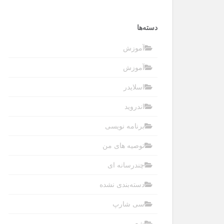
دسته‌ها
آموزش
آموزش
اسلایدر
اندروید
برنامه نویسی
توصیه های من
چندرسانه ای
دسته‌بندی نشده
سی شارپ
شعر