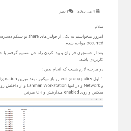
4 می 2025
۳ نظر
سلام .
occurred مواجه شدم.
بعد از جستجوی فراوان و پیدا کردن راه حل تصمیم گرفتم با شم
کاربردی باشه.
دو مرحله لازم هست که انجام بدین :
میکنین و روی enabled میذارینش و OK میزنین .