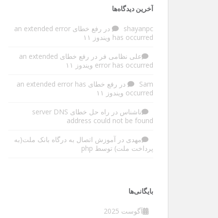
آخرین دیدگاه‌ها
shayanpc
در
رفع خطای an extended error
has occurred ویندوز ۱۱
علی نظامی فر
در
رفع خطای an extended
error has occurred ویندوز ۱۱
Sam
در
رفع خطای an extended error has
occurred ویندوز ۱۱
ناشناس
در
راه حل خطای server DNS
address could not be found
مهدی
در
آموزش اتصال به درگاه بانک ملت(به
پرداخت ملت) توسط php
بایگانی‌ها
آگوست 2025