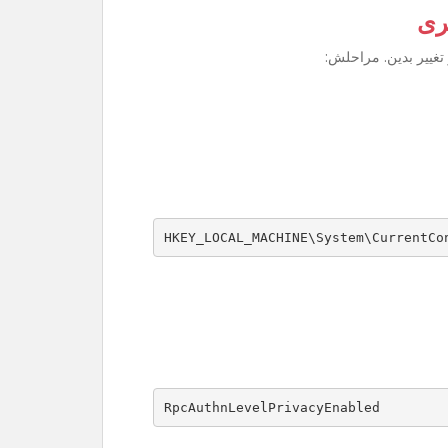
ری
تغییر بدین. مراحلش:
HKEY_LOCAL_MACHINE\System\CurrentCo
RpcAuthnLevelPrivacyEnabled