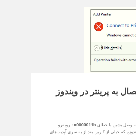
۰x0000011b
روبه‌رو
وزه که خیلی از کاربرا بعد از یه سری آپدیت‌های