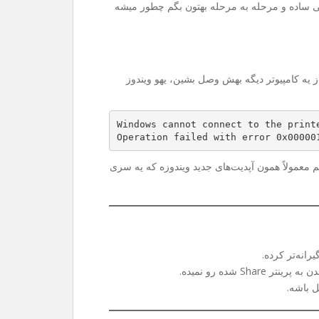
ی ساده و مرحله به مرحله بهتون بگم چطور میشه
Sh می‌کنین و می‌خواین از یه کامپیوتر دیگه بهش وصل بشین، یهو ویندوز
Windows cannot connect to the print
Operation failed with error 0x00000
 هم معمولاً همون آپدیت‌های جدید ویندوزه که یه سری
رانه‌تر کرده.
 شده رو نمیده.
ل باشه.