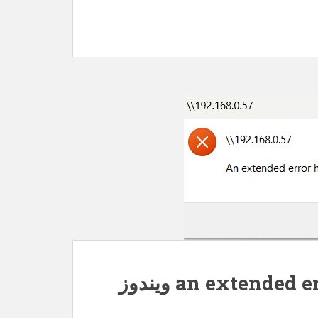
رفع خطای an extended error has occurred ویندوز