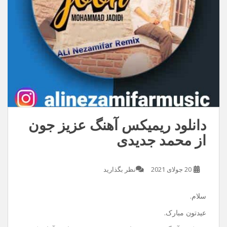
دانلود ریمیکس آهنگ عزیز جون
از محمد جدیدی