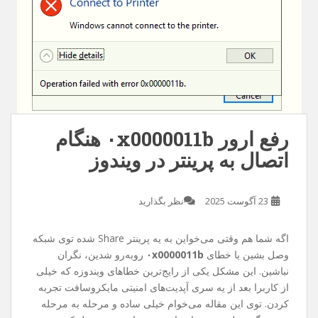
رفع ارور ۰x0000011b هنگام
اتصال به پرینتر در ویندوز
23 آگوست 2025
نظر بگذارید