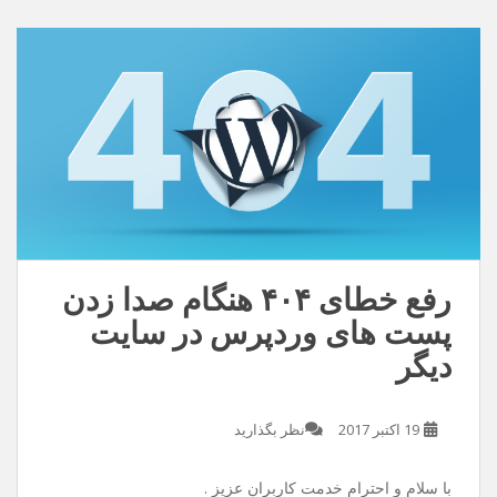
دنیامو زیبا تر کن /این عشق بی تو معنایی نداره
دانلود با کیفیت ۱۲۸
دانلود با کیفیت ۳۲۰
رفع خطای ۴۰۴ هنگام صدا زدن
پست های وردپرس در سایت