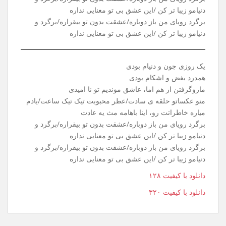
یه روز سرد، توی پاییز، گفتی باید بری تاهمیشه
بهت گفتم، بدون تو، کار من تا ابد گریه میشه
خاطرات، عشق مارو، نیمکتای خیابون میدیدن
بادو بارونو برگو خیابون ، حرفای مادوتا رو شنیدن
برگرد رویای من باز دوباره/عشقت بدون تو بیقراره/برگرد و
دنیامو زیبا تر کن /این عشق بی تو معنایی نداره
برگرد رویای من باز دوباره/عشقت بدون تو بیقراره/برگرد و
دنیامو زیبا تر کن /این عشق بی تو معنایی نداره
یک روزی جون و دنیام بودی
همدرد بغض و اشکام بودی
ماروگرفتن از هم اما، عاشق موندیم تو نا امیدی
منو عکساتو حلقه ی سادت/عطر محبوبت تیک تیک ساعت/یادم
میاره خاطراتت رو، اینا باهامه مث یه عادت
برگرد رویای من باز دوباره/عشقت بدون تو بیقراره/برگرد و
دنیامو زیبا تر کن /این عشق بی تو معنایی نداره
برگرد رویای من باز دوباره/عشقت بدون تو بیقراره/برگرد و