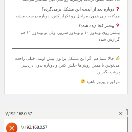
شده‌تون رو بدون دردسر استفاده کنین.
سوالات رایج
این تغییر رجیستری خطرناک نیست؟
نه، فقط سطح ارتباط پرینترها رو مثل قبل ساده‌تر می‌کنه.
دوباره بعد از آپدیت این مشکل برمی‌گرده؟
ممکنه، ولی همون مراحل رو تکرار کنین، دوباره درست میشه.
بیشتر کجا دیده شده؟
بیشتر روی ویندوز ۱۰ و ویندوز سرور، ولی تو ویندوز ۱۱ هم
گزارش شده.
حالا شما هم اگر این مشکل براتون پیش اومد، خیلی راحت
می‌تونین با همین روش‌ها حلش کنین و دوباره بدون دردسر
پرینت بگیرین.
موفق و پیروز باشید