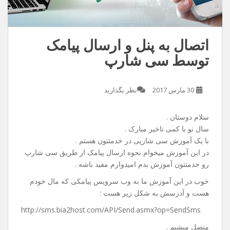
اتصال به پنل و ارسال پیامک
توسط سی شارپ
30 مارس 2017
نظر بگذارید
سلام دوستان .
سال نو با کمی تاخیر مبارک .
با یک آموزش سی شارپی در خدمتتون هستم .
در این آموزش میخوام نحوه ارسال پیامک از طریق سی شارپ