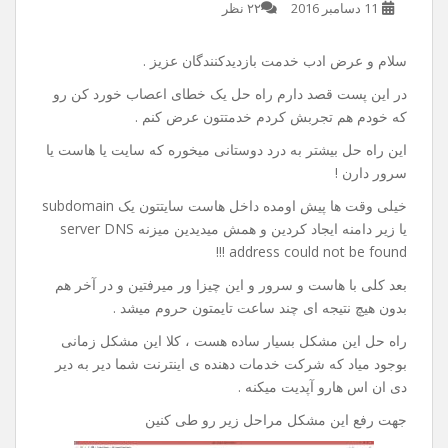
راه حل خطای server DNS
address could not be found
11 دسامبر 2016
۲۲ نظر
سلام و عرض ادب خدمت بازدیدکنندگان عزیز .
در این پست قصد دارم راه حل یک خطای اعصاب خورد کن رو
که خودم هم تجربش کردم خدمتتون عرض کنم .
این راه حل بیشتر به درد دوستانی میخوره که سایت یا هاست یا
سرور دارن !
خیلی وقت ها پیش اومده داخل هاست سایتتون یک subdomain
یا زیر دامنه ایجاد کردین و همش میدیدین میزنه server DNS
address could not be found !!!
بعد کلی با هاست و سرور و این چیزا ور میرفتین و در آخر هم