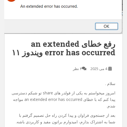
رفع خطای an extended
error has occurred ویندوز ۱۱
4 می 2025
۳ نظر
سلام .