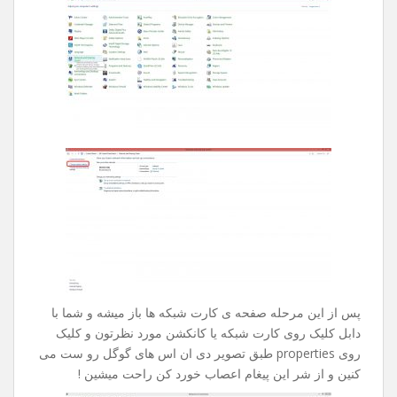
بدون هیچ نتیجه ای چند ساعت تایمتون حروم میشد .
راه حل این مشکل بسیار ساده هست ، کلا این مشکل زمانی
بوجود میاد که شرکت خدمات دهنده ی اینترنت شما دیر به دیر
دی ان اس هارو آپدیت میکنه .
جهت رفع این مشکل مراحل زیر رو طی کنین