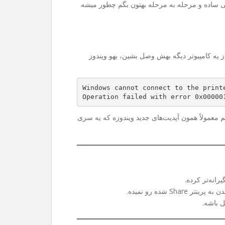
ی ساده و مرحله به مرحله بهتون بگم چطور میشه
Sh می‌کنین و می‌خواین از یه کامپیوتر دیگه بهش وصل بشین، یهو ویندوز
Windows cannot connect to the print
Operation failed with error 0x00000
 هم معمولاً همون آپدیت‌های جدید ویندوزه که یه سری
رانه‌تر کرده.
 شده رو نمیده.
ل باشه.