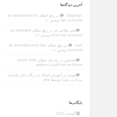
آخرین دیدگاه‌ها
shayanpc
در
رفع خطای an extended error
has occurred ویندوز ۱۱
علی نظامی فر
در
رفع خطای an extended
error has occurred ویندوز ۱۱
Sam
در
رفع خطای an extended error has
occurred ویندوز ۱۱
ناشناس
در
راه حل خطای server DNS
address could not be found
مهدی
در
آموزش اتصال به درگاه بانک ملت(به
پرداخت ملت) توسط php
بایگانی‌ها
آگوست 2025