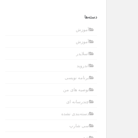
دسته‌ها
آموزش
آموزش
اسلایدر
اندروید
برنامه نویسی
توصیه های من
چندرسانه ای
دسته‌بندی نشده
سی شارپ
شعر