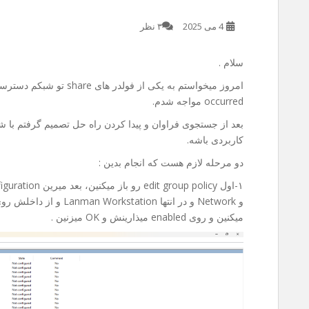
4 می 2025
۳ نظر
سلام .
occurred مواجه شدم.
بعد از جستجوی فراوان و پیدا کردن راه حل تصمیم گرفتم با شم
کاربردی باشه.
دو مرحله لازم هست که انجام بدین :
میکنین و روی enabled میذارینش و OK میزنین .