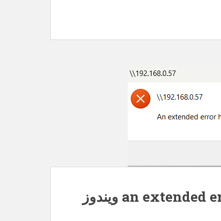
رفع خطای an extended error has occurred ویندوز