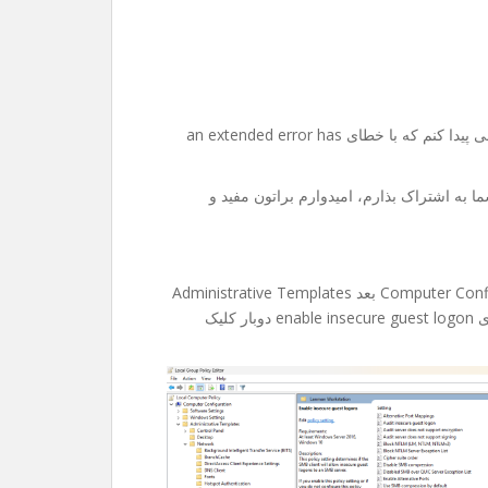
امروز میخواستم به یکی از فولدر های share تو شبکم دسترسی پیدا کنم که با خطای an extended error has
ا به اشتراک بذارم، امیدوارم براتون مفید و
۱-اول edit group policy رو باز میکنین، بعد میرین Computer Configuration بعد Administrative Templates
و Network و در انتها Lanman Workstation و از داخلش روی enable insecure guest logon دوبار کلیک