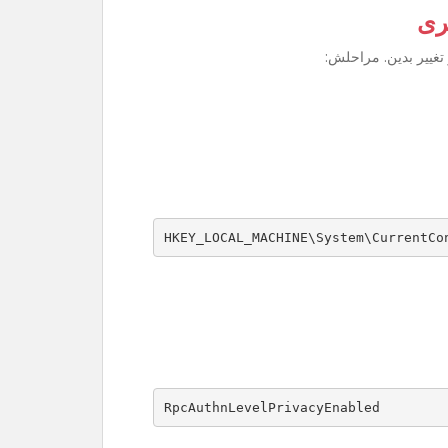
ری
تغییر بدین. مراحلش:
HKEY_LOCAL_MACHINE\System\CurrentCo
RpcAuthnLevelPrivacyEnabled