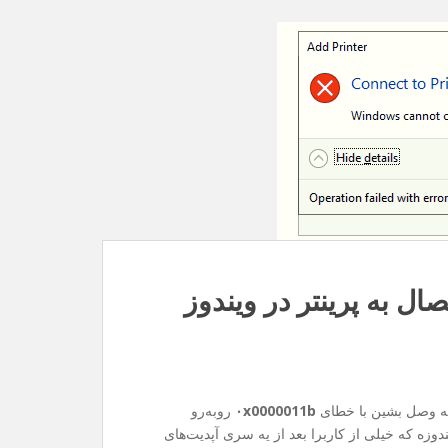
۰x0000011b
روبه‌رو
وزه که خیلی از کاربرا بعد از یه سری آپدیت‌های