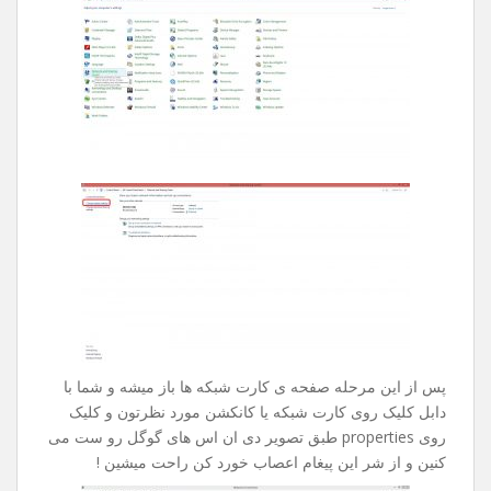
بدون هیچ نتیجه ای چند ساعت تایمتون حروم میشد .
راه حل این مشکل بسیار ساده هست ، کلا این مشکل زمانی
بوجود میاد که شرکت خدمات دهنده ی اینترنت شما دیر به دیر
دی ان اس هارو آپدیت میکنه .
جهت رفع این مشکل مراحل زیر رو طی کنین