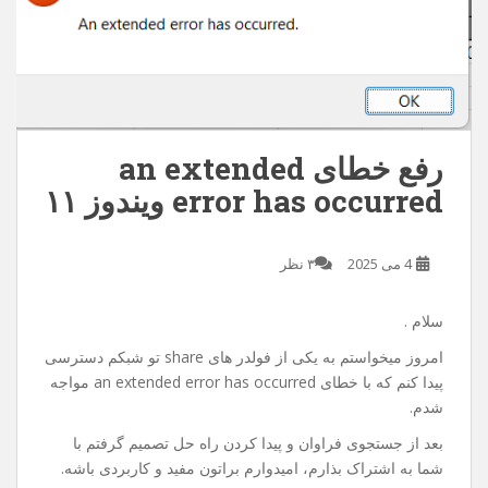
رفع خطای an extended
error has occurred ویندوز ۱۱
4 می 2025
۳ نظر
سلام .