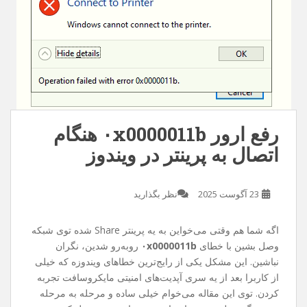
رفع ارور ۰x0000011b هنگام
اتصال به پرینتر در ویندوز
23 آگوست 2025
نظر بگذارید