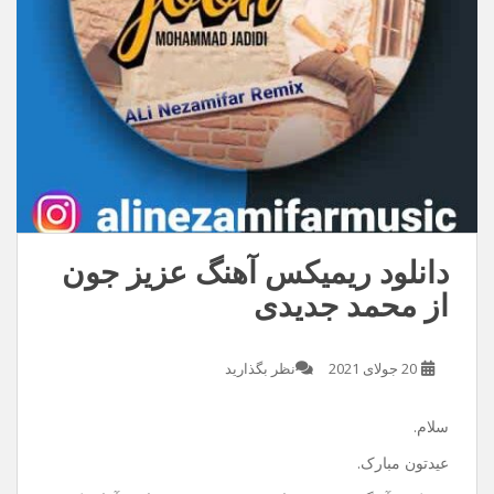
دانلود ریمیکس آهنگ عزیز جون
از محمد جدیدی