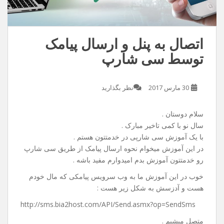
اتصال به پنل و ارسال پیامک
توسط سی شارپ
30 مارس 2017
نظر بگذارید
سلام دوستان .
سال نو با کمی تاخیر مبارک .
با یک آموزش سی شارپی در خدمتتون هستم .
در این آموزش میخوام نحوه ارسال پیامک از طریق سی شارپ