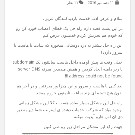
راه حل خطای server DNS
address could not be found
11 دسامبر 2016
۲۲ نظر
سلام و عرض ادب خدمت بازدیدکنندگان عزیز .
در این پست قصد دارم راه حل یک خطای اعصاب خورد کن رو
که خودم هم تجربش کردم خدمتتون عرض کنم .
این راه حل بیشتر به درد دوستانی میخوره که سایت یا هاست یا
سرور دارن !
خیلی وقت ها پیش اومده داخل هاست سایتتون یک subdomain
یا زیر دامنه ایجاد کردین و همش میدیدین میزنه server DNS
address could not be found !!!
بعد کلی با هاست و سرور و این چیزا ور میرفتین و در آخر هم