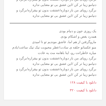
یه روز سرد، توی پاییز، گفتی باید بری تاهمیشه
بهت گفتم، بدون تو، کار من تا ابد گریه میشه
خاطرات، عشق مارو، نیمکتای خیابون میدیدن
بادو بارونو برگو خیابون ، حرفای مادوتا رو شنیدن
برگرد رویای من باز دوباره/عشقت بدون تو بیقراره/برگرد و
دنیامو زیبا تر کن /این عشق بی تو معنایی نداره
برگرد رویای من باز دوباره/عشقت بدون تو بیقراره/برگرد و
دنیامو زیبا تر کن /این عشق بی تو معنایی نداره
یک روزی جون و دنیام بودی
همدرد بغض و اشکام بودی
ماروگرفتن از هم اما، عاشق موندیم تو نا امیدی
منو عکساتو حلقه ی سادت/عطر محبوبت تیک تیک ساعت/یادم
میاره خاطراتت رو، اینا باهامه مث یه عادت
برگرد رویای من باز دوباره/عشقت بدون تو بیقراره/برگرد و
دنیامو زیبا تر کن /این عشق بی تو معنایی نداره
برگرد رویای من باز دوباره/عشقت بدون تو بیقراره/برگرد و