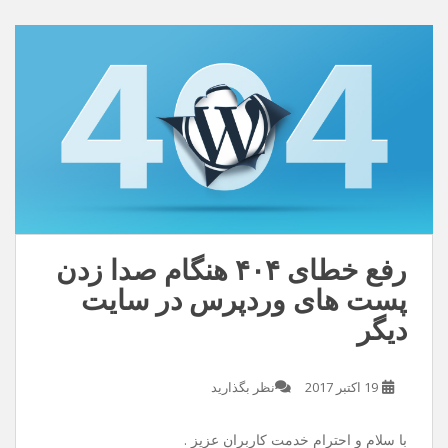
دنیامو زیبا تر کن /این عشق بی تو معنایی نداره
دانلود با کیفیت ۱۲۸
دانلود با کیفیت ۳۲۰
رفع خطای ۴۰۴ هنگام صدا زدن