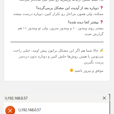
دستور توی CMD می‌تونین دوباره پرینتر شبکه‌ای یا Share
شده‌تون رو بدون دردسر استفاده کنین.
سوالات رایج
این تغییر رجیستری خطرناک نیست؟
نه، فقط سطح ارتباط پرینترها رو مثل قبل ساده‌تر می‌کنه.
دوباره بعد از آپدیت این مشکل برمی‌گرده؟
ممکنه، ولی همون مراحل رو تکرار کنین، دوباره درست میشه.
بیشتر کجا دیده شده؟
بیشتر روی ویندوز ۱۰ و ویندوز سرور، ولی تو ویندوز ۱۱ هم
گزارش شده.
حالا شما هم اگر این مشکل براتون پیش اومد، خیلی راحت
می‌تونین با همین روش‌ها حلش کنین و دوباره بدون دردسر
پرینت بگیرین.
موفق و پیروز باشید