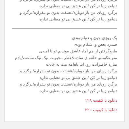
یه روز سرد، توی پاییز، گفتی باید بری تاهمیشه
بهت گفتم، بدون تو، کار من تا ابد گریه میشه
خاطرات، عشق مارو، نیمکتای خیابون میدیدن
بادو بارونو برگو خیابون ، حرفای مادوتا رو شنیدن
برگرد رویای من باز دوباره/عشقت بدون تو بیقراره/برگرد و
دنیامو زیبا تر کن /این عشق بی تو معنایی نداره
برگرد رویای من باز دوباره/عشقت بدون تو بیقراره/برگرد و
دنیامو زیبا تر کن /این عشق بی تو معنایی نداره
یک روزی جون و دنیام بودی
همدرد بغض و اشکام بودی
ماروگرفتن از هم اما، عاشق موندیم تو نا امیدی
منو عکساتو حلقه ی سادت/عطر محبوبت تیک تیک ساعت/یادم
میاره خاطراتت رو، اینا باهامه مث یه عادت
برگرد رویای من باز دوباره/عشقت بدون تو بیقراره/برگرد و
دنیامو زیبا تر کن /این عشق بی تو معنایی نداره
برگرد رویای من باز دوباره/عشقت بدون تو بیقراره/برگرد و