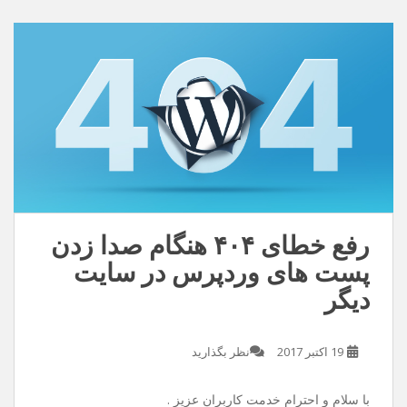
دنیامو زیبا تر کن /این عشق بی تو معنایی نداره
دانلود با کیفیت ۱۲۸
دانلود با کیفیت ۳۲۰
رفع خطای ۴۰۴ هنگام صدا زدن