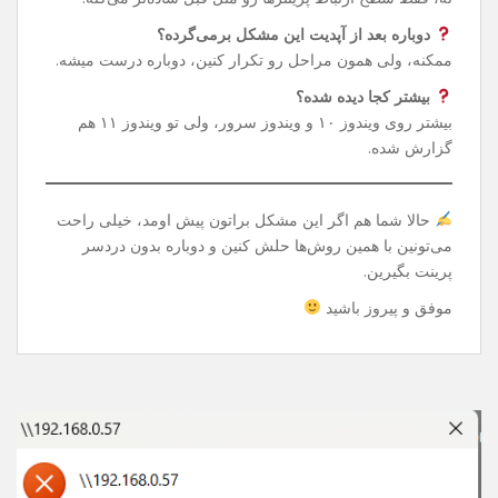
دستور توی CMD می‌تونین دوباره پرینتر شبکه‌ای یا Share
شده‌تون رو بدون دردسر استفاده کنین.
سوالات رایج
این تغییر رجیستری خطرناک نیست؟
نه، فقط سطح ارتباط پرینترها رو مثل قبل ساده‌تر می‌کنه.
دوباره بعد از آپدیت این مشکل برمی‌گرده؟
ممکنه، ولی همون مراحل رو تکرار کنین، دوباره درست میشه.
بیشتر کجا دیده شده؟
بیشتر روی ویندوز ۱۰ و ویندوز سرور، ولی تو ویندوز ۱۱ هم
گزارش شده.
حالا شما هم اگر این مشکل براتون پیش اومد، خیلی راحت
می‌تونین با همین روش‌ها حلش کنین و دوباره بدون دردسر
پرینت بگیرین.
موفق و پیروز باشید