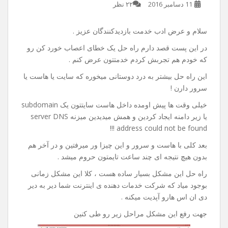
راه حل خطای server DNS
address could not be found
11 دسامبر 2016
۲۲ نظر
سلام و عرض ادب خدمت بازدیدکنندگان عزیز .
در این پست قصد دارم راه حل یک خطای اعصاب خورد کن رو
که خودم هم تجربش کردم خدمتتون عرض کنم .
این راه حل بیشتر به درد دوستانی میخوره که سایت یا هاست یا
سرور دارن !
خیلی وقت ها پیش اومده داخل هاست سایتتون یک subdomain
یا زیر دامنه ایجاد کردین و همش میدیدین میزنه server DNS
address could not be found !!!
بعد کلی با هاست و سرور و این چیزا ور میرفتین و در آخر هم