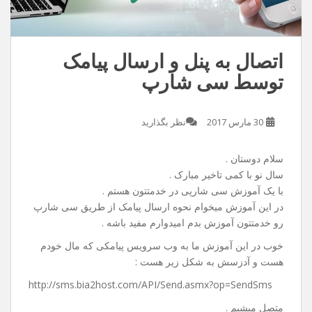
اتصال به پنل و ارسال پیامک
توسط سی شارپ
30 مارس 2017
نظر بگذارید
سلام دوستان .
سال نو با کمی تاخیر مبارک .
با یک آموزش سی شارپی در خدمتتون هستم .
در این آموزش میخوام نحوه ارسال پیامک از طریق سی شارپ