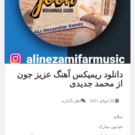
دانلود ریمیکس آهنگ عزیز جون
از محمد جدیدی