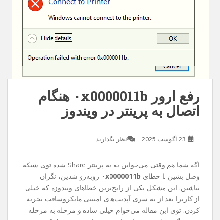
رفع ارور ۰x0000011b هنگام
اتصال به پرینتر در ویندوز
23 آگوست 2025
نظر بگذارید