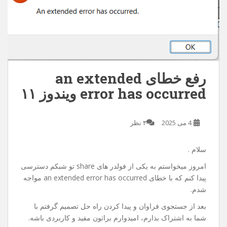
رفع خطای an extended
error has occurred ویندوز ۱۱
4 می 2025
۳ نظر
سلام .