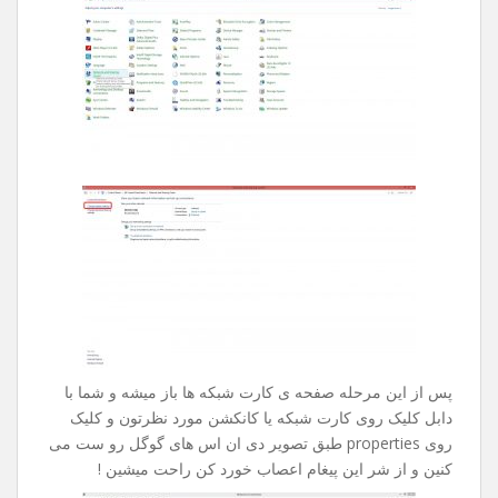
بدون هیچ نتیجه ای چند ساعت تایمتون حروم میشد .
راه حل این مشکل بسیار ساده هست ، کلا این مشکل زمانی
بوجود میاد که شرکت خدمات دهنده ی اینترنت شما دیر به دیر
دی ان اس هارو آپدیت میکنه .
جهت رفع این مشکل مراحل زیر رو طی کنین