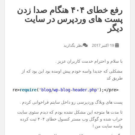
رفع خطای ۴۰۴ هنگام صدا زدن
پست های وردپرس در سایت
دیگر
19 اکتبر 2017
نظر بگذارید
با سلام و احترام خدمت کاربران عزیز .
مشکلی که جدیدا واسه خودم پیش اومده بود این بود که از
طریق کد
1
<pre>
require
(
'blog/wp-blog-header.php'
);</pre>
پست های وبلاگ وردپرسی رو داخل سایتم فراخوانی کردم .
تا مدت ها متوجه این مشکل نشده بودم که دیدم سئوی سایت
خراب شده و گوگل وب مستر کنسول خطای ۴۰۴ ثبت کرده
واسه سایت من !