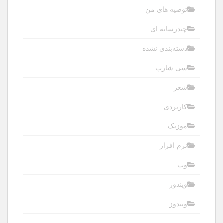
توصیه های من
چندرسانه ای
دسته‌بندی نشده
سی شارپ
شعر
کاربردی
موزیک
نرم افزار
وب
ویندوز
ویندوز