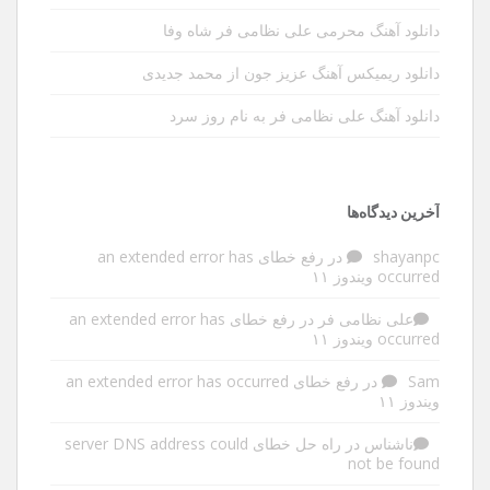
دانلود آهنگ محرمی علی نظامی فر شاه وفا
دانلود ریمیکس آهنگ عزیز جون از محمد جدیدی
دانلود آهنگ علی نظامی فر به نام روز سرد
آخرین دیدگاه‌ها
shayanpc
در
رفع خطای an extended error has
occurred ویندوز ۱۱
علی نظامی فر
در
رفع خطای an extended error has
occurred ویندوز ۱۱
Sam
در
رفع خطای an extended error has occurred
ویندوز ۱۱
ناشناس
در
راه حل خطای server DNS address could
not be found