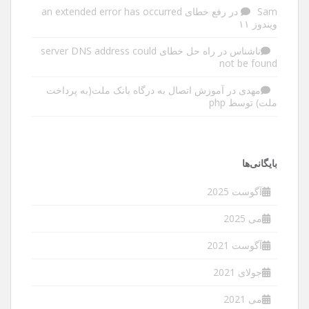
Sam
در
رفع خطای an extended error has occurred
ویندوز ۱۱
ناشناس
در
راه حل خطای server DNS address could
not be found
مهدی
در
آموزش اتصال به درگاه بانک ملت(به پرداخت
ملت) توسط php
بایگانی‌ها
آگوست 2025
می 2025
آگوست 2021
جولای 2021
می 2021