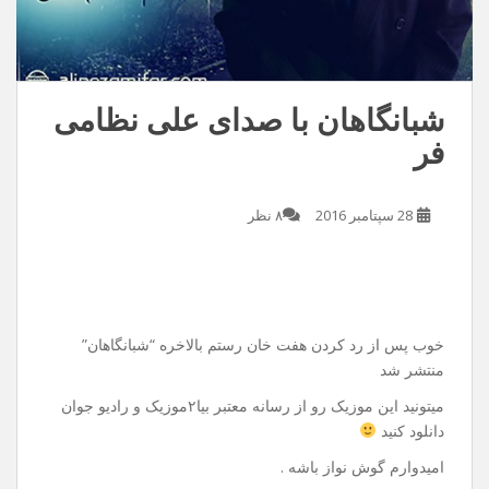
شبانگاهان با صدای علی نظامی
فر
28 سپتامبر 2016
۸ نظر
خوب پس از رد کردن هفت خان رستم بالاخره “شبانگاهان”
منتشر شد
میتونید این موزیک رو از رسانه معتبر بیا۲موزیک و رادیو جوان
دانلود کنید
امیدوارم گوش نواز باشه .