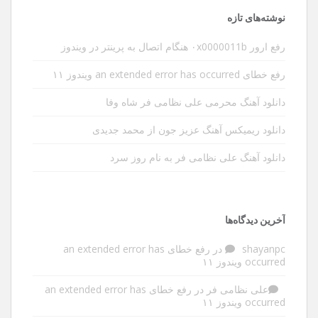
نوشته‌های تازه
رفع ارور ۰x0000011b هنگام اتصال به پرینتر در ویندوز
رفع خطای an extended error has occurred ویندوز ۱۱
دانلود آهنگ محرمی علی نظامی فر شاه وفا
دانلود ریمیکس آهنگ عزیز جون از محمد جدیدی
دانلود آهنگ علی نظامی فر به نام روز سرد
آخرین دیدگاه‌ها
shayanpc
در
رفع خطای an extended error has
occurred ویندوز ۱۱
علی نظامی فر
در
رفع خطای an extended error has
occurred ویندوز ۱۱