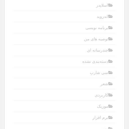
اسلایدر
اندروید
برنامه نویسی
توصیه های من
چندرسانه ای
دسته‌بندی نشده
سی شارپ
شعر
کاربردی
موزیک
نرم افزار
وب