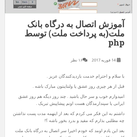
آموزش اتصال به درگاه بانک
ملت(به پرداخت ملت) توسط
php
14 فوریه 2017
۱۶ نظر
با سلام و احترام خدمت بازدیدکنندگان عزیز .
قبل از هر چیزی روز عشق یا ولنتاینتون مبارک باشه .
امیدوارم خوب و سر حال باشید . چند روز دیگه هم روز عشق
ایرانی یا سپندارمذگان هست اونم پیشاپیش تبریک .
داشتم به این فکر می کردم که بعد از اینهمه مدت پست نذاشتن
چه مطلبی بذارم که مفید و بدرد بخور باشه ؟!
بعد این یادم اومد که خودم اخیرا سر اتصال به درگاه بانک ملت