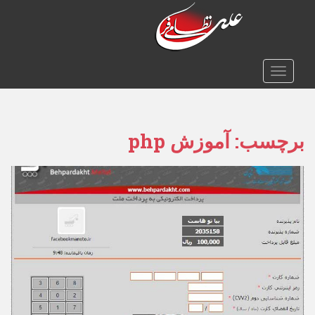
TOGGLE NAVIGATION
برچسب:
آموزش php