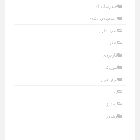
چندرسانه ای
دسته‌بندی نشده
سی شارپ
شعر
کاربردی
موزیک
نرم افزار
وب
ویندوز
ویندوز