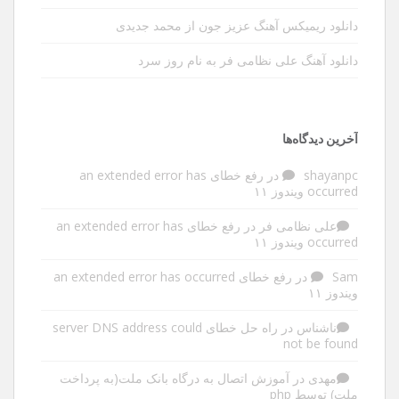
دانلود ریمیکس آهنگ عزیز جون از محمد جدیدی
دانلود آهنگ علی نظامی فر به نام روز سرد
آخرین دیدگاه‌ها
shayanpc
در
رفع خطای an extended error has
occurred ویندوز ۱۱
علی نظامی فر
در
رفع خطای an extended error has
occurred ویندوز ۱۱
Sam
در
رفع خطای an extended error has occurred
ویندوز ۱۱
ناشناس
در
راه حل خطای server DNS address could
not be found
مهدی
در
آموزش اتصال به درگاه بانک ملت(به پرداخت
ملت) توسط php