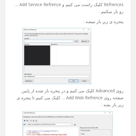
Refrences کلیک راست می کنیم و Add Service Refrence …
رو باز میکنیم .
پنجره ی زیر باز میشه :
روی Advanced کلیک می کنیم و در پنجره باز شده از پایین
صفحه روی Add Web Refrence … کلیک می کنیم تا پنجره ی
زیر باز بشه :