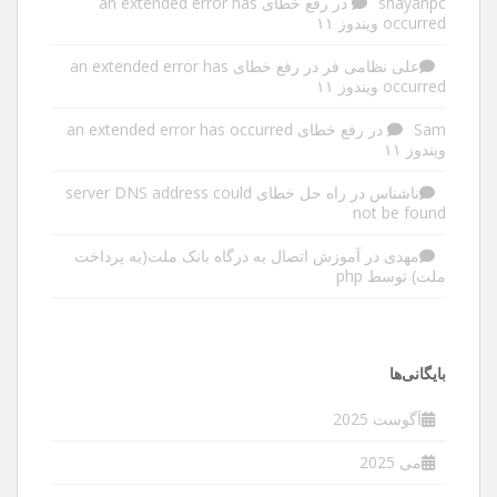
shayanpc
در
رفع خطای an extended error has
occurred ویندوز ۱۱
علی نظامی فر
در
رفع خطای an extended error has
occurred ویندوز ۱۱
Sam
در
رفع خطای an extended error has occurred
ویندوز ۱۱
ناشناس
در
راه حل خطای server DNS address could
not be found
مهدی
در
آموزش اتصال به درگاه بانک ملت(به پرداخت
ملت) توسط php
بایگانی‌ها
آگوست 2025
می 2025