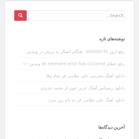
Search
for:
نوشته‌های تازه
رفع ارور ۰x0000011b هنگام اتصال به پرینتر در ویندوز
رفع خطای an extended error has occurred ویندوز ۱۱
دانلود آهنگ محرمی علی نظامی فر شاه وفا
دانلود ریمیکس آهنگ عزیز جون از محمد جدیدی
دانلود آهنگ علی نظامی فر به نام روز سرد
آخرین دیدگاه‌ها