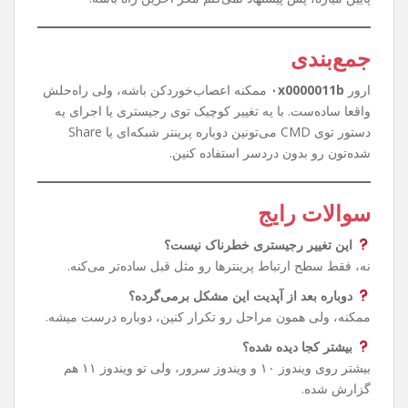
جمع‌بندی
ارور
۰x0000011b
ممکنه اعصاب‌خوردکن باشه، ولی راه‌حلش
واقعا ساده‌ست. با یه تغییر کوچیک توی رجیستری یا اجرای یه
دستور توی CMD می‌تونین دوباره پرینتر شبکه‌ای یا Share
شده‌تون رو بدون دردسر استفاده کنین.
سوالات رایج
این تغییر رجیستری خطرناک نیست؟
نه، فقط سطح ارتباط پرینترها رو مثل قبل ساده‌تر می‌کنه.
دوباره بعد از آپدیت این مشکل برمی‌گرده؟
ممکنه، ولی همون مراحل رو تکرار کنین، دوباره درست میشه.
بیشتر کجا دیده شده؟
بیشتر روی ویندوز ۱۰ و ویندوز سرور، ولی تو ویندوز ۱۱ هم
گزارش شده.