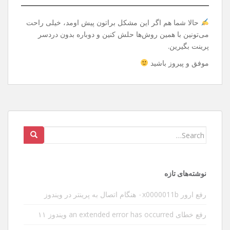
حالا شما هم اگر این مشکل براتون پیش اومد، خیلی راحت
می‌تونین با همین روش‌ها حلش کنین و دوباره بدون دردسر
پرینت بگیرین.
موفق و پیروز باشید
Search
for:
نوشته‌های تازه
رفع ارور ۰x0000011b هنگام اتصال به پرینتر در ویندوز
رفع خطای an extended error has occurred ویندوز ۱۱