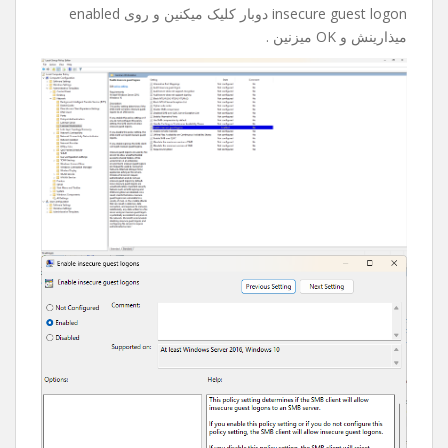
insecure guest logon دوبار کلیک میکنین و روی enabled
میذارینش و OK میزنین .