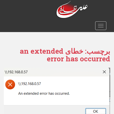
TOGGLE NAVIGATION
برچسب:
خطای an extended
error has occurred