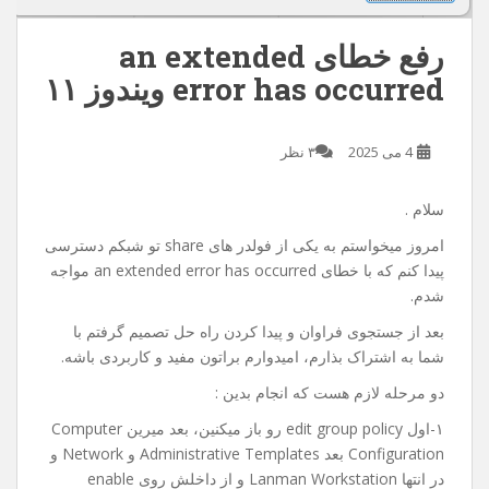
رفع خطای an extended
error has occurred ویندوز ۱۱
4 می 2025
۳ نظر
سلام .
امروز میخواستم به یکی از فولدر های share تو شبکم دسترسی
پیدا کنم که با خطای an extended error has occurred مواجه
شدم.
بعد از جستجوی فراوان و پیدا کردن راه حل تصمیم گرفتم با
شما به اشتراک بذارم، امیدوارم براتون مفید و کاربردی باشه.
دو مرحله لازم هست که انجام بدین :
۱-اول edit group policy رو باز میکنین، بعد میرین Computer
Configuration بعد Administrative Templates و Network و
در انتها Lanman Workstation و از داخلش روی enable