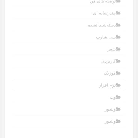
توصیه های من
چندرسانه ای
دسته‌بندی نشده
سی شارپ
شعر
کاربردی
موزیک
نرم افزار
وب
ویندوز
ویندوز