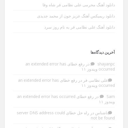
دانلود آهنگ محرمی علی نظامی فر شاه وفا
دانلود ریمیکس آهنگ عزیز جون از محمد جدیدی
دانلود آهنگ علی نظامی فر به نام روز سرد
آخرین دیدگاه‌ها
shayanpc
در
رفع خطای an extended error has
occurred ویندوز ۱۱
علی نظامی فر
در
رفع خطای an extended error has
occurred ویندوز ۱۱
Sam
در
رفع خطای an extended error has occurred
ویندوز ۱۱
ناشناس
در
راه حل خطای server DNS address could
not be found