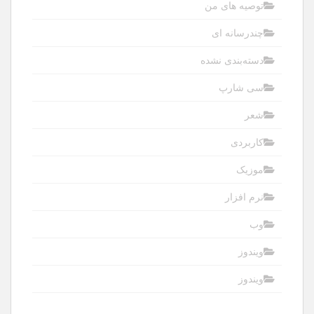
توصیه های من
چندرسانه ای
دسته‌بندی نشده
سی شارپ
شعر
کاربردی
موزیک
نرم افزار
وب
ویندوز
ویندوز