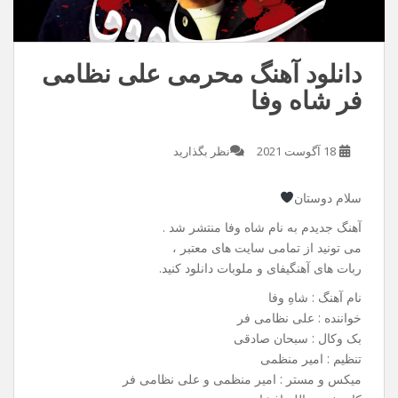
دانلود آهنگ محرمی علی نظامی
فر شاه وفا
18 آگوست 2021
نظر بگذارید
سلام دوستان
آهنگ جدیدم به نام شاه وفا منتشر شد .
می تونید از تمامی سایت های معتبر ،
ربات های آهنگیفای و ملوبات دانلود کنید.
نام آهنگ : شاهِ وفا
خواننده : علی نظامی فر
بک وکال : سبحان صادقی
تنظیم : امیر منظمی
میکس و مستر : امیر منظمی و علی نظامی فر