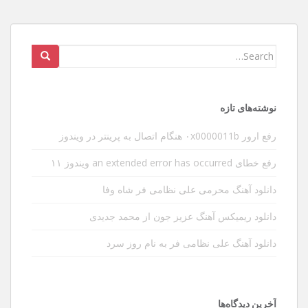
Search
for:
نوشته‌های تازه
رفع ارور ۰x0000011b هنگام اتصال به پرینتر در ویندوز
رفع خطای an extended error has occurred ویندوز ۱۱
دانلود آهنگ محرمی علی نظامی فر شاه وفا
دانلود ریمیکس آهنگ عزیز جون از محمد جدیدی
دانلود آهنگ علی نظامی فر به نام روز سرد
آخرین دیدگاه‌ها