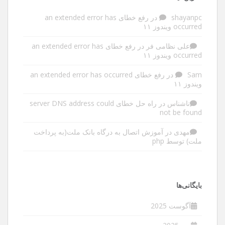
shayanpc
در
رفع خطای an extended error has
occurred ویندوز ۱۱
علی نظامی فر
در
رفع خطای an extended error has
occurred ویندوز ۱۱
Sam
در
رفع خطای an extended error has occurred
ویندوز ۱۱
ناشناس
در
راه حل خطای server DNS address could
not be found
مهدی
در
آموزش اتصال به درگاه بانک ملت(به پرداخت
ملت) توسط php
بایگانی‌ها
آگوست 2025