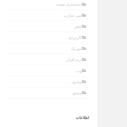
دسته‌بندی نشده
سی شارپ
شعر
کاربردی
موزیک
نرم افزار
وب
ویندوز
ویندوز
اطلاعات