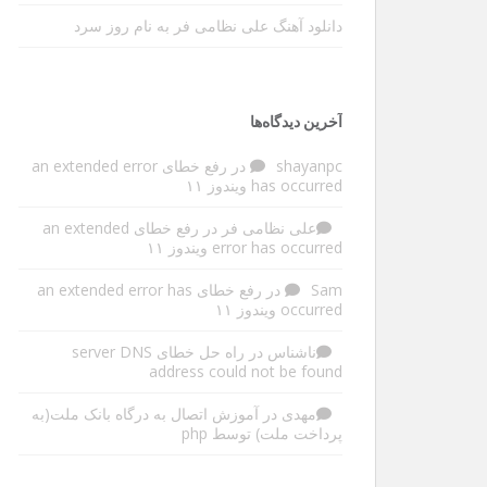
دانلود آهنگ علی نظامی فر به نام روز سرد
آخرین دیدگاه‌ها
shayanpc
در
رفع خطای an extended error
has occurred ویندوز ۱۱
علی نظامی فر
در
رفع خطای an extended
error has occurred ویندوز ۱۱
Sam
در
رفع خطای an extended error has
occurred ویندوز ۱۱
ناشناس
در
راه حل خطای server DNS
address could not be found
مهدی
در
آموزش اتصال به درگاه بانک ملت(به
پرداخت ملت) توسط php