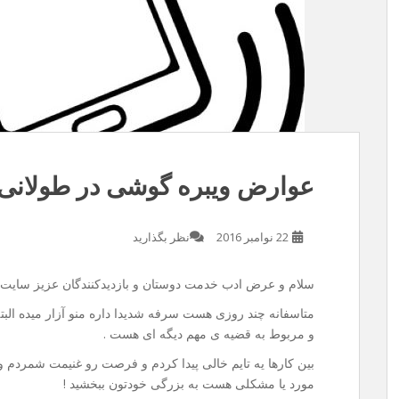
عوارض ویبره گوشی در طولانی
22 نوامبر 2016
نظر بگذارید
سلام و عرض ادب خدمت دوستان و بازدیدکنندگان عزیز سایت 
متاسفانه چند روزی هست سرفه شدیدا داره منو آزار میده الب
و مربوط به قضیه ی مهم دیگه ای هست .
بین کارها یه تایم خالی پیدا کردم و فرصت رو غنیمت شمردم 
مورد یا مشکلی هست به بزرگی خودتون ببخشید !