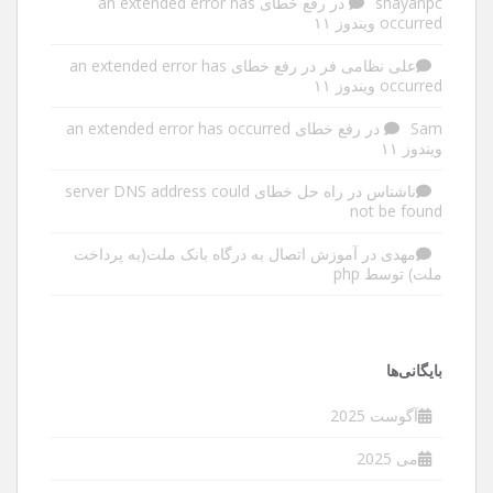
shayanpc
در
رفع خطای an extended error has
occurred ویندوز ۱۱
علی نظامی فر
در
رفع خطای an extended error has
occurred ویندوز ۱۱
Sam
در
رفع خطای an extended error has occurred
ویندوز ۱۱
ناشناس
در
راه حل خطای server DNS address could
not be found
مهدی
در
آموزش اتصال به درگاه بانک ملت(به پرداخت
ملت) توسط php
بایگانی‌ها
آگوست 2025
می 2025