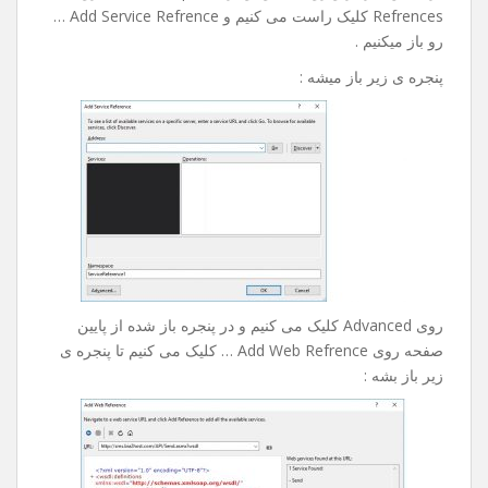
Refrences کلیک راست می کنیم و Add Service Refrence …
رو باز میکنیم .
پنجره ی زیر باز میشه :
روی Advanced کلیک می کنیم و در پنجره باز شده از پایین
صفحه روی Add Web Refrence … کلیک می کنیم تا پنجره ی
زیر باز بشه :