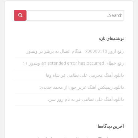
Search
for:
نوشته‌های تازه
رفع ارور ۰x0000011b هنگام اتصال به پرینتر در ویندوز
رفع خطای an extended error has occurred ویندوز ۱۱
دانلود آهنگ محرمی علی نظامی فر شاه وفا
دانلود ریمیکس آهنگ عزیز جون از محمد جدیدی
دانلود آهنگ علی نظامی فر به نام روز سرد
آخرین دیدگاه‌ها