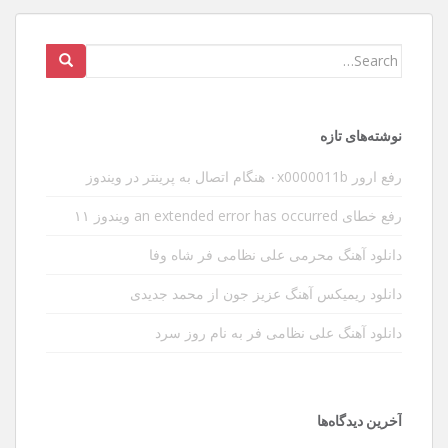
Search
for:
نوشته‌های تازه
رفع ارور ۰x0000011b هنگام اتصال به پرینتر در ویندوز
رفع خطای an extended error has occurred ویندوز ۱۱
دانلود آهنگ محرمی علی نظامی فر شاه وفا
دانلود ریمیکس آهنگ عزیز جون از محمد جدیدی
دانلود آهنگ علی نظامی فر به نام روز سرد
آخرین دیدگاه‌ها