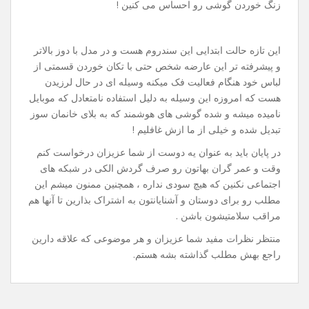
زنگ خوردن گوشی رو احساس می کنین !
این تازه حالت ابتدایی این سندروم هست و در مدل با دوز بالاتر
و پیشرفته تر این عارضه شخص حتی با تکان خوردن قسمتی از
لباس خود هنگام فعالیت فک میکنه وسیله ای در حال لرزیدن
هست که امروزه این وسیله به دلیل استفاده نامتعادل که موبایل
نامیده میشه و شده گوشی های هوشمند که به بلای خانمان سوز
تبدیل شده و خیلی از ما ازش غافلیم !
در پایان باید به عنوان یه دوست از شما عزیزان درخواست کنم
وقت و عمر گران بهاتون رو صرف گردش الکی در شبکه های
اجتماعی نکنین که هیچ سودی نداره ، همچنین ممنون میشم این
مطلب رو برای دوستان و آشنایانتون به اشتراک بذارین تا آنها هم
مراقب سلامتیشون باشن .
منتظر نظرات مفید شما عزیزان و هر موضوعی که علاقه دارین
راجع بهش مطلب گذاشته بشه هستم.