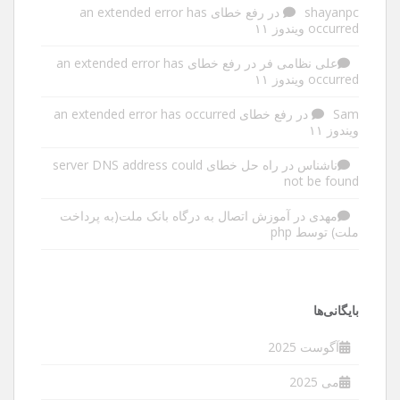
shayanpc
در
رفع خطای an extended error has
occurred ویندوز ۱۱
علی نظامی فر
در
رفع خطای an extended error has
occurred ویندوز ۱۱
Sam
در
رفع خطای an extended error has occurred
ویندوز ۱۱
ناشناس
در
راه حل خطای server DNS address could
not be found
مهدی
در
آموزش اتصال به درگاه بانک ملت(به پرداخت
ملت) توسط php
بایگانی‌ها
آگوست 2025
می 2025