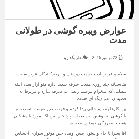
عوارض ویبره گوشی در طولانی
مدت
22 نوامبر 2016
نظر بگذارید
سلام و عرض ادب خدمت دوستان و بازدیدکنندگان عزیز سایت .
متاسفانه چند روزی هست سرفه شدیدا داره منو آزار میده البته
مطلبی که میخوام بنویسم ربطی به سرفه نداره و مربوط به
قضیه ی مهم دیگه ای هست .
بین کارها یه تایم خالی پیدا کردم و فرصت رو غنیمت شمردم و
با گوشی به نوشتن این مطلب پرداختم پس اگه مورد یا مشکلی
هست به بزرگی خودتون ببخشید !
آقا پسرا تا حالا واستون پیش اومده حین موتور سواری احساس