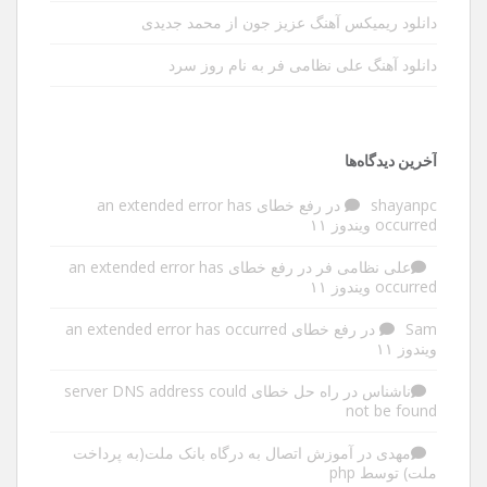
دانلود ریمیکس آهنگ عزیز جون از محمد جدیدی
دانلود آهنگ علی نظامی فر به نام روز سرد
آخرین دیدگاه‌ها
shayanpc
در
رفع خطای an extended error has
occurred ویندوز ۱۱
علی نظامی فر
در
رفع خطای an extended error has
occurred ویندوز ۱۱
Sam
در
رفع خطای an extended error has occurred
ویندوز ۱۱
ناشناس
در
راه حل خطای server DNS address could
not be found
مهدی
در
آموزش اتصال به درگاه بانک ملت(به پرداخت
ملت) توسط php