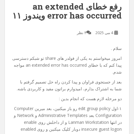
رفع خطای an extended
error has occurred ویندوز ۱۱
4 می 2025
۳ نظر
سلام .
امروز میخواستم به یکی از فولدر های share تو شبکم دسترسی
پیدا کنم که با خطای an extended error has occurred مواجه
شدم.
بعد از جستجوی فراوان و پیدا کردن راه حل تصمیم گرفتم با
شما به اشتراک بذارم، امیدوارم براتون مفید و کاربردی باشه.
دو مرحله لازم هست که انجام بدین :
۱-اول edit group policy رو باز میکنین، بعد میرین Computer
Configuration بعد Administrative Templates و Network و
در انتها Lanman Workstation و از داخلش روی enable
insecure guest logon دوبار کلیک میکنین و روی enabled