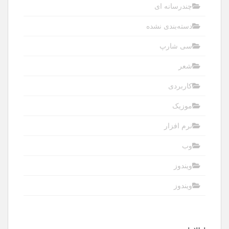
چندرسانه ای
دسته‌بندی نشده
سی شارپ
شعر
کاربردی
موزیک
نرم افزار
وب
ویندوز
ویندوز