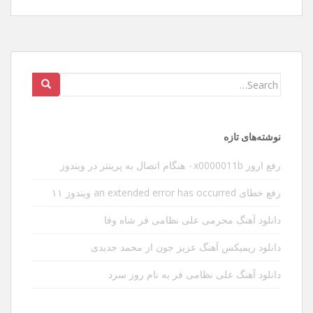
Search
for:
نوشته‌های تازه
رفع ارور ۰x0000011b هنگام اتصال به پرینتر در ویندوز
رفع خطای an extended error has occurred ویندوز ۱۱
دانلود آهنگ محرمی علی نظامی فر شاه وفا
دانلود ریمیکس آهنگ عزیز جون از محمد جدیدی
دانلود آهنگ علی نظامی فر به نام روز سرد