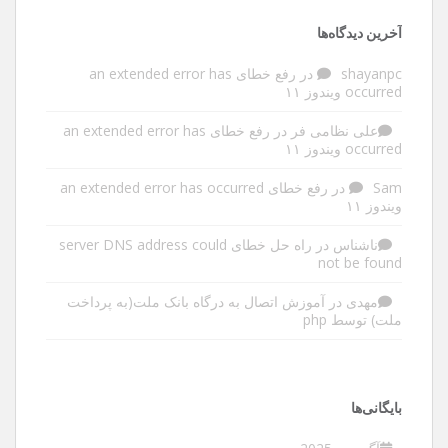
آخرین دیدگاه‌ها
shayanpc
در
رفع خطای an extended error has
occurred ویندوز ۱۱
علی نظامی فر
در
رفع خطای an extended error has
occurred ویندوز ۱۱
Sam
در
رفع خطای an extended error has occurred
ویندوز ۱۱
ناشناس
در
راه حل خطای server DNS address could
not be found
مهدی
در
آموزش اتصال به درگاه بانک ملت(به پرداخت
ملت) توسط php
بایگانی‌ها