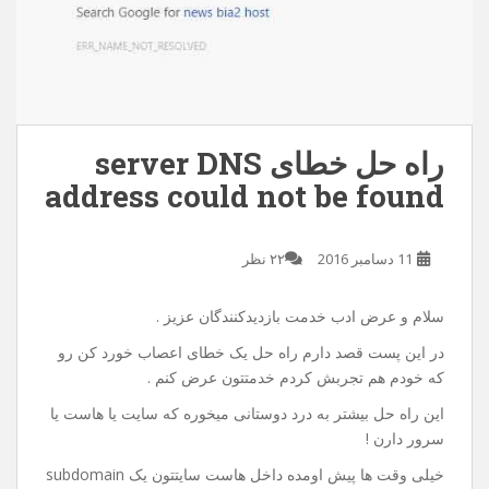
راه حل خطای server DNS
address could not be found
11 دسامبر 2016
۲۲ نظر
سلام و عرض ادب خدمت بازدیدکنندگان عزیز .
در این پست قصد دارم راه حل یک خطای اعصاب خورد کن رو
که خودم هم تجربش کردم خدمتتون عرض کنم .
این راه حل بیشتر به درد دوستانی میخوره که سایت یا هاست یا
سرور دارن !
خیلی وقت ها پیش اومده داخل هاست سایتتون یک subdomain