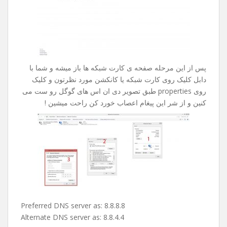
پس از این مرحله صفحه ی کارت شبکه ها باز میشه و شما با
دابل کلیک روی کارت شبکه یا کانکشن مورد نظرتون و کلیک
روی properties طبق تصویر دی ان اس های گوگل رو ست می
کنین و از شر این پیغام اعصاب خورد کن راحت میشین !
Preferred DNS server as: 8.8.8.8
Alternate DNS server as: 8.8.4.4