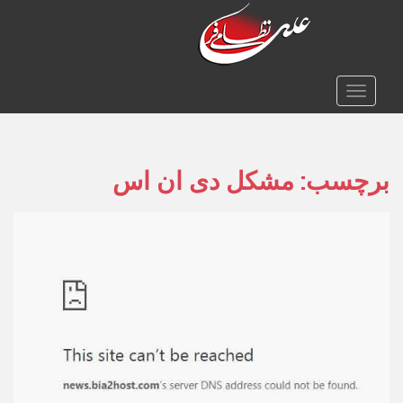
TOGGLE NAVIGATION
برچسب:
مشکل دی ان اس