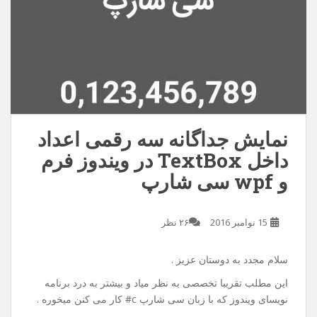
نمایش جداگانه سه رقمی اعداد
داخل TextBox در ویندوز فرم
و wpf سی شارپ
15 نوامبر 2016
۲۶ نظر
سلام مجدد به دوستان عزیز .
این مطلب تقریبا تخصصی به نظر میاد و بیشتر به درد برنامه
نویسای ویندوز که با زبان سی شارپ c# کار می کنن میخوره .