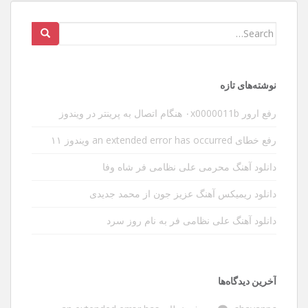
Search
for:
نوشته‌های تازه
رفع ارور ۰x0000011b هنگام اتصال به پرینتر در ویندوز
رفع خطای an extended error has occurred ویندوز ۱۱
دانلود آهنگ محرمی علی نظامی فر شاه وفا
دانلود ریمیکس آهنگ عزیز جون از محمد جدیدی
دانلود آهنگ علی نظامی فر به نام روز سرد
آخرین دیدگاه‌ها