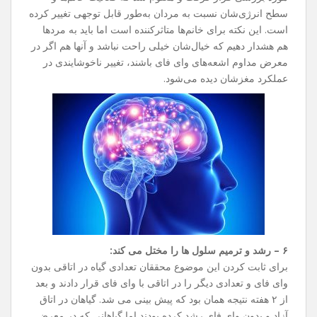
سطح انرژی‌شان نسبت به مردان به‌طور قابل توجهی تغییر کرده
است. این نکته برای خانم‌ها متاثرکننده است اما باید به مردها
هم هشدار دهیم که خیال‌شان خیلی راحت نباشد و آنها هم اگر در
معرض مداوم اشعه‌های وای فای باشند، تغییر ناخوشایندی در
عملکرد مغزشان دیده می‌شود.
۶ – رشد و ترمیم سلول ها را مختل می کند:
برای ثابت کردن این موضوع محققان تعدادی گیاه در اتاقی بدون
وای فای و تعدادی دیگر را در اتاقی با وای فای قرار دادند و بعد
از ۲ هفته نتیجه همان بود که پیش بینی می شد. گیاهان در اتاق
آزاد و بدون وای فای رشد کرده بودند اما گیاهانی که در معرض