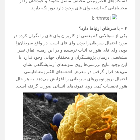
دستگاه‌های الکترونیکی مختلف متصل نشوند و خودشان را از
محیط‌هایی که اشعه وای فای وجود دارد دور نگه دارند.
۴ – با سرطان ارتباط دارد؟
یکی از سؤالاتی که بعضی از کاربران وای فای را نگران کرده در
مورد احتمال سرطان‌زا بودن وای فای است. در واقع سرطان‌زا
بودن وای فای هنوز به اثبات نرسیده و در این زمینه اتفاق نظر
مشخصی درمیان پژوهشگران و محققان جهانی وجود ندارد. با
این وجود نتایج بررسی‌ها روی نمونه‌های آزمایشگاهی نشان
می‌دهد قرار گرفتن در معرض اشعه‌های الکترومغناطیسی
احتمال بروز تومور‌های سرطانی را افزایش می‌دهد. به هر حال
هنوز تحقیقات کمی روی نمونه‌های انسانی صورت گرفته است.