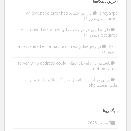
آخرین دیدگاه‌ها
shayanpc
در
رفع خطای an extended error has
occurred ویندوز ۱۱
علی نظامی فر
در
رفع خطای an extended error has
occurred ویندوز ۱۱
Sam
در
رفع خطای an extended error has occurred
ویندوز ۱۱
ناشناس
در
راه حل خطای server DNS address could
not be found
مهدی
در
آموزش اتصال به درگاه بانک ملت(به پرداخت
ملت) توسط php
بایگانی‌ها
آگوست 2025