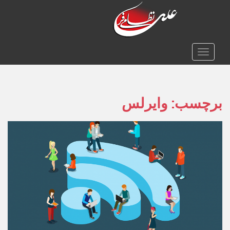
TOGGLE NAVIGATION
برچسب:
وایرلس