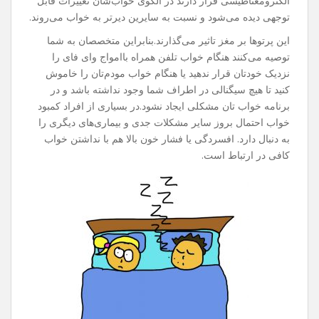
الکترومغناطیسی قرار دارند در الگوی خواب‌شان تغییرات قابل
توجهی دیده می‌شود و نسبت به سایرین دیرتر به خواب می‌روند.
این پرتوها بر مغز تاثیر می‌گذارند.بنابراین متخصصان به شما
توصیه می‌کنند هنگام خواب تلفن همراه باامواج وای فای را
نزدیک خودتان قرار ندهید یا هنگام خواب مودم‌تان را خاموش
کنید تا هیچ سیگنالی در اطراف شما وجود نداشته باشد و در
برنامه خواب تان مشکلی ایجاد نشود.در بسیاری از افراد کمبود
خواب احتمال بروز سایر مشکلات جدی و بیماری‌های دیگری را
به دنبال دارد. افسردگی یا فشار خون بالا هم با نداشتن خواب
کافی در ارتباط است.