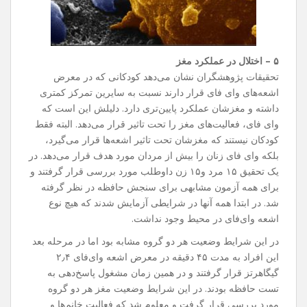
۵ – اختلال در عملکرد مغز
تحقیقات پژوهشگران نشان می‌دهد کودکانی که در معرض
اشعه‌های وای فای قرار دارند نسبت به سایرین تمرکز کمتری
داشته و مغزشان عملکرد پایین‌تری دارد. دلیلش این است که
وای فای، فعالیت‌های مغز را تحت تاثیر قرار می‌دهد. البته فقط
کودکان نیستند که مغزشان تحت تاثیر اشعه‌ها قرار می‌گیرد،
بلکه وای فای زنان را بیش از مردان مورد هدف قرار می‌دهد. در
یک تحقیق ۱۵ مرد و۱۵ زن داوطلب مورد بررسی قرار گرفتند و
برای همه آزمون مشابهی برای سنجش حافظه در نظر گرفته
شد. در ابتدا همه آنها در شرایطی آزمایش شدند که هیچ نوع
اشعه وای‌فای در محیط وجود نداشت.
در این شرایط وضعیت هر دو گروه مشابه بود اما در مرحله بعد
این افراد به مدت ۴۵ دقیقه در معرض اشعه وای‌فای ۲٫۴
گیگاهرتز قرار گرفتند و در همین زمان مشغول پاسخ‌دهی به
تست حافظه بودند. در این شرایط وضعیت مغز هر دو گروه
مورد بررسی قرار گرفت و معلوم شد که فعالیت خانم‌ها و