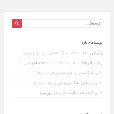
Search
for:
نوشته‌های تازه
رفع ارور ۰x0000011b هنگام اتصال به پرینتر در ویندوز
رفع خطای an extended error has occurred ویندوز ۱۱
دانلود آهنگ محرمی علی نظامی فر شاه وفا
دانلود ریمیکس آهنگ عزیز جون از محمد جدیدی
دانلود آهنگ علی نظامی فر به نام روز سرد