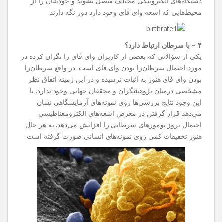
دستگاه‌های الکترونیکی مختلف متصل نشوند و خودشان را از
محیط‌هایی که اشعه وای فای وجود دارد دور نگه دارند.
۴ – با سرطان ارتباط دارد؟
یکی از سؤالاتی که بعضی از کاربران وای فای را نگران کرده در
مورد احتمال سرطان‌زا بودن وای فای است. در واقع سرطان‌زا
بودن وای فای هنوز به اثبات نرسیده و در این زمینه اتفاق نظر
مشخصی درمیان پژوهشگران و محققان جهانی وجود ندارد. با
این وجود نتایج بررسی‌ها روی نمونه‌های آزمایشگاهی نشان
می‌دهد قرار گرفتن در معرض اشعه‌های الکترومغناطیسی
احتمال بروز تومور‌های سرطانی را افزایش می‌دهد. به هر حال
هنوز تحقیقات کمی روی نمونه‌های انسانی صورت گرفته است.