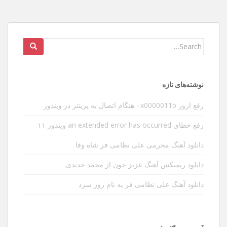
Search
for:
نوشته‌های تازه
رفع ارور ۰x0000011b هنگام اتصال به پرینتر در ویندوز
رفع خطای an extended error has occurred ویندوز ۱۱
دانلود آهنگ محرمی علی نظامی فر شاه وفا
دانلود ریمیکس آهنگ عزیز جون از محمد جدیدی
دانلود آهنگ علی نظامی فر به نام روز سرد