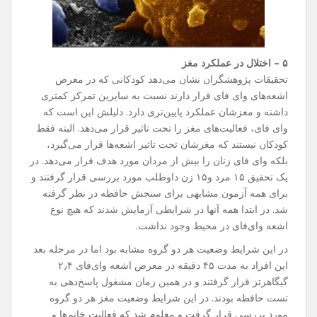
۵ – اختلال در عملکرد مغز
تحقیقات پژوهشگران نشان می‌دهد کودکانی که در معرض
اشعه‌های وای فای قرار دارند نسبت به سایرین تمرکز کمتری
داشته و مغزشان عملکرد پایین‌تری دارد. دلیلش این است که
وای فای، فعالیت‌های مغز را تحت تاثیر قرار می‌دهد. البته فقط
کودکان نیستند که مغزشان تحت تاثیر اشعه‌ها قرار می‌گیرد،
بلکه وای فای زنان را بیش از مردان مورد هدف قرار می‌دهد. در
یک تحقیق ۱۵ مرد و۱۵ زن داوطلب مورد بررسی قرار گرفتند و
برای همه آزمون مشابهی برای سنجش حافظه در نظر گرفته
شد. در ابتدا همه آنها در شرایطی آزمایش شدند که هیچ نوع
اشعه وای‌فای در محیط وجود نداشت.
در این شرایط وضعیت هر دو گروه مشابه بود اما در مرحله بعد
این افراد به مدت ۴۵ دقیقه در معرض اشعه وای‌فای ۲٫۴
گیگاهرتز قرار گرفتند و در همین زمان مشغول پاسخ‌دهی به
تست حافظه بودند. در این شرایط وضعیت مغز هر دو گروه
مورد بررسی قرار گرفت و معلوم شد که فعالیت خانم‌ها و