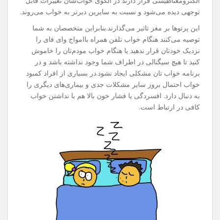
الکترومغناطیسی قرار دارند در الگوی خواب‌شان تغییرات قابل
توجهی دیده می‌شود و نسبت به سایرین دیرتر به خواب می‌روند.
این پرتوها بر مغز تاثیر می‌گذارند.بنابراین متخصصان به شما
توصیه می‌کنند هنگام خواب تلفن همراه باامواج وای فای را
نزدیک خودتان قرار ندهید یا هنگام خواب مودم‌تان را خاموش
کنید تا هیچ سیگنالی در اطراف شما وجود نداشته باشد و در
برنامه خواب تان مشکلی ایجاد نشود.در بسیاری از افراد کمبود
خواب احتمال بروز سایر مشکلات جدی و بیماری‌های دیگری را
به دنبال دارد. افسردگی یا فشار خون بالا هم با نداشتن خواب
کافی در ارتباط است.