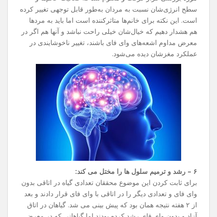
سطح انرژی‌شان نسبت به مردان به‌طور قابل توجهی تغییر کرده
است. این نکته برای خانم‌ها متاثرکننده است اما باید به مردها
هم هشدار دهیم که خیال‌شان خیلی راحت نباشد و آنها هم اگر در
معرض مداوم اشعه‌های وای فای باشند، تغییر ناخوشایندی در
عملکرد مغزشان دیده می‌شود.
۶ – رشد و ترمیم سلول ها را مختل می کند:
برای ثابت کردن این موضوع محققان تعدادی گیاه در اتاقی بدون
وای فای و تعدادی دیگر را در اتاقی با وای فای قرار دادند و بعد
از ۲ هفته نتیجه همان بود که پیش بینی می شد. گیاهان در اتاق
آزاد و بدون وای فای رشد کرده بودند اما گیاهانی که در معرض