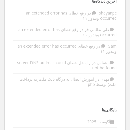
آخرین دیدگاه‌ها
shayanpc
در
رفع خطای an extended error has
occurred ویندوز ۱۱
علی نظامی فر
در
رفع خطای an extended error has
occurred ویندوز ۱۱
Sam
در
رفع خطای an extended error has occurred
ویندوز ۱۱
ناشناس
در
راه حل خطای server DNS address could
not be found
مهدی
در
آموزش اتصال به درگاه بانک ملت(به پرداخت
ملت) توسط php
بایگانی‌ها
آگوست 2025