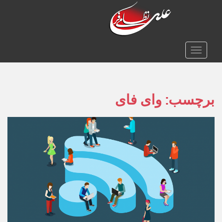
TOGGLE NAVIGATION
برچسب:
وای فای