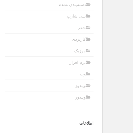
دسته‌بندی نشده
سی شارپ
شعر
کاربردی
موزیک
نرم افزار
وب
ویندوز
ویندوز
اطلاعات