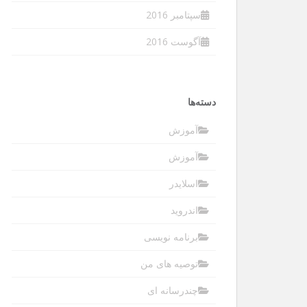
سپتامبر 2016
آگوست 2016
دسته‌ها
آموزش
آموزش
اسلایدر
اندروید
برنامه نویسی
توصیه های من
چندرسانه ای