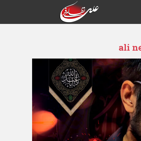
ali n