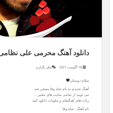
دانلود آهنگ محرمی علی نظامی 
18 آگوست 2021
نظر بگذارید
سلام دوستان
آهنگ جدیدم به نام شاه وفا منتشر شد .
می تونید از تمامی سایت های معتبر ،
ربات های آهنگیفای و ملوبات دانلود کنید.
نام آهنگ : شاهِ وفا