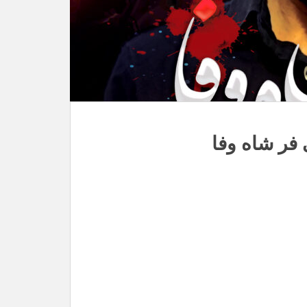
فر شاه وفا