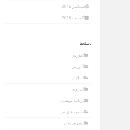
سپتامبر 2016
آگوست 2016
دسته‌ها
آموزش
آموزش
اسلایدر
اندروید
برنامه نویسی
توصیه های من
چندرسانه ای