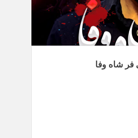
فر شاه وفا