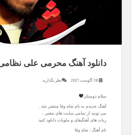
دانلود آهنگ محرمی علی نظامی 
18 آگوست 2021
نظر بگذارید
سلام دوستان
آهنگ جدیدم به نام شاه وفا منتشر شد .
می تونید از تمامی سایت های معتبر ،
ربات های آهنگیفای و ملوبات دانلود کنید.
نام آهنگ : شاهِ وفا