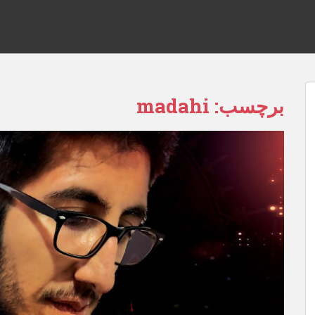
برچسب:
madahi