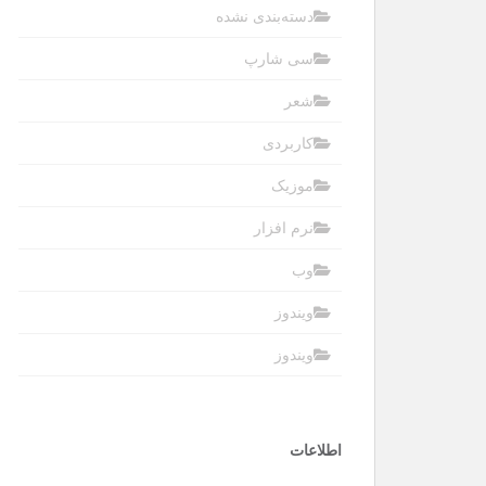
دسته‌بندی نشده
سی شارپ
شعر
کاربردی
موزیک
نرم افزار
وب
ویندوز
ویندوز
اطلاعات