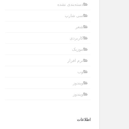
دسته‌بندی نشده
سی شارپ
شعر
کاربردی
موزیک
نرم افزار
وب
ویندوز
ویندوز
اطلاعات