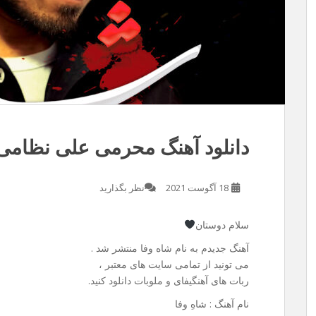
دانلود آهنگ محرمی علی نظامی 
18 آگوست 2021
نظر بگذارید
سلام دوستان
آهنگ جدیدم به نام شاه وفا منتشر شد .
می تونید از تمامی سایت های معتبر ،
ربات های آهنگیفای و ملوبات دانلود کنید.
نام آهنگ : شاهِ وفا