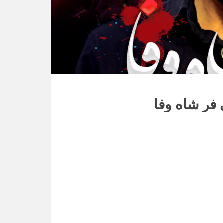
فر شاه وفا