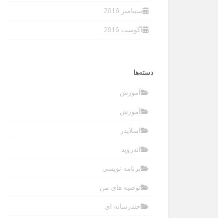
سپتامبر 2016
آگوست 2016
دسته‌ها
آموزش
آموزش
اسلایدر
اندروید
برنامه نویسی
توصیه های من
چندرسانه ای