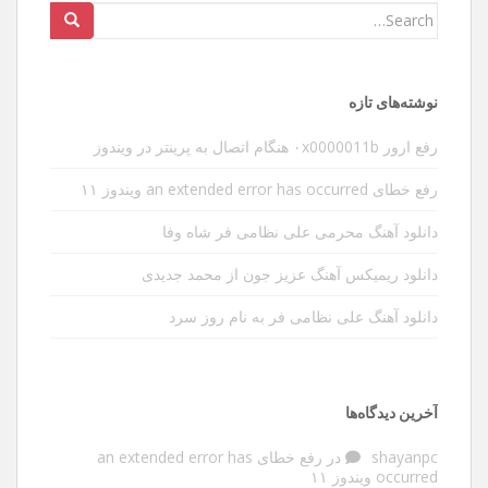
Search
for:
نوشته‌های تازه
رفع ارور ۰x0000011b هنگام اتصال به پرینتر در ویندوز
رفع خطای an extended error has occurred ویندوز ۱۱
دانلود آهنگ محرمی علی نظامی فر شاه وفا
دانلود ریمیکس آهنگ عزیز جون از محمد جدیدی
دانلود آهنگ علی نظامی فر به نام روز سرد
آخرین دیدگاه‌ها
shayanpc
در
رفع خطای an extended error has
occurred ویندوز ۱۱