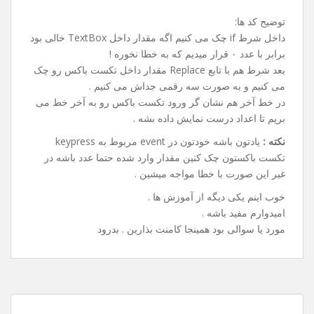
توضیح کد ها:
داخل شرط if چک می کنیم اگه مقدار داخل TextBox خالی بود
برابر با عدد ۰ قرار میدیم که به خطا نخوره !
بعد شرط هم با تابع Replace مقدار داخل تکست باکس رو چک
می کنیم و به صورت سه رقمی جداش می کنیم .
در خط آخر هم نشان گر ورود تکست باکس رو به آخر خط می
بریم تا اعداد درست نمایش داده بشه .
نکته :
یادتون باشه خودتون در event مربوط به keypress
تکست باکستون چک کنین مقدار وارد شده حتما عدد باشه در
غیر این صورت با خطا مواجه میشین .
خوب اینم یکی دیگه از آموزش ها .
امیدوارم مفید باشه .
مورد یا سوالی بود همینجا کامنت بذارین . بدرود