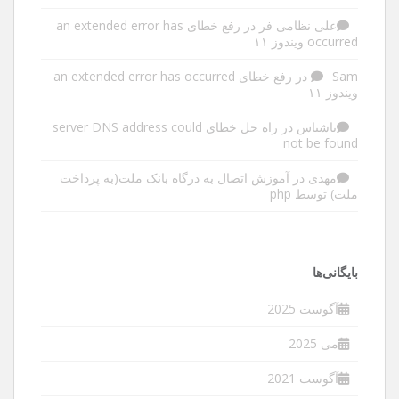
علی نظامی فر
در
رفع خطای an extended error has
occurred ویندوز ۱۱
Sam
در
رفع خطای an extended error has occurred
ویندوز ۱۱
ناشناس
در
راه حل خطای server DNS address could
not be found
مهدی
در
آموزش اتصال به درگاه بانک ملت(به پرداخت
ملت) توسط php
بایگانی‌ها
آگوست 2025
می 2025
آگوست 2021