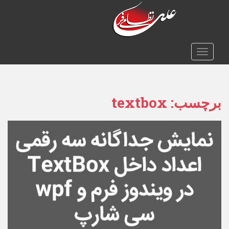
TOGGLE NAVIGATION
برچسب:
textbox