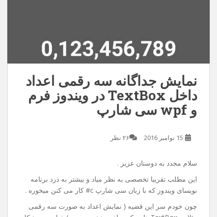
نمایش جداگانه سه رقمی اعداد
داخل TextBox در ویندوز فرم
و wpf سی شارپ
15 نوامبر 2016
۲۶ نظر
سلام مجدد به دوستان عزیز .
این مطلب تقریبا تخصصی به نظر میاد و بیشتر به درد برنامه
نویسای ویندوز که با زبان سی شارپ c# کار می کنن میخوره .
چون خودم سر این قضیه ( نمایش اعداد به صورت سه رقمی