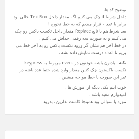
توضیح کد ها:
داخل شرط if چک می کنیم اگه مقدار داخل TextBox خالی بود
برابر با عدد ۰ قرار میدیم که به خطا نخوره !
بعد شرط هم با تابع Replace مقدار داخل تکست باکس رو چک
می کنیم و به صورت سه رقمی جداش می کنیم .
در خط آخر هم نشان گر ورود تکست باکس رو به آخر خط می
بریم تا اعداد درست نمایش داده بشه .
نکته :
یادتون باشه خودتون در event مربوط به keypress
تکست باکستون چک کنین مقدار وارد شده حتما عدد باشه در
غیر این صورت با خطا مواجه میشین .
خوب اینم یکی دیگه از آموزش ها .
امیدوارم مفید باشه .
مورد یا سوالی بود همینجا کامنت بذارین . بدرود