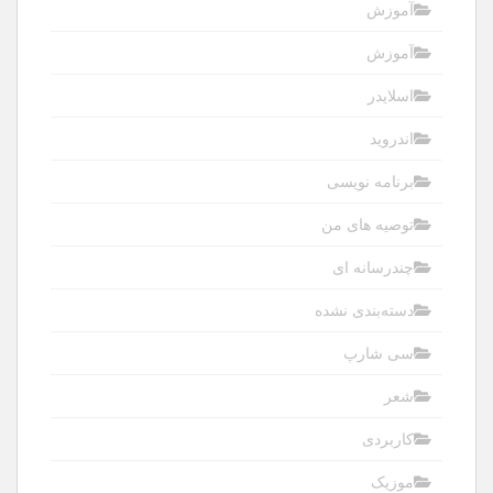
آموزش
آموزش
اسلایدر
اندروید
برنامه نویسی
توصیه های من
چندرسانه ای
دسته‌بندی نشده
سی شارپ
شعر
کاربردی
موزیک