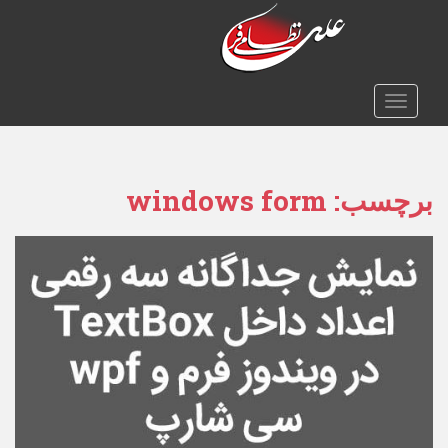
TOGGLE NAVIGATION
برچسب:
windows form