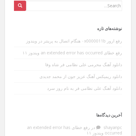
Search
for:
نوشته‌های تازه
رفع ارور ۰x0000011b هنگام اتصال به پرینتر در ویندوز
رفع خطای an extended error has occurred ویندوز ۱۱
دانلود آهنگ محرمی علی نظامی فر شاه وفا
دانلود ریمیکس آهنگ عزیز جون از محمد جدیدی
دانلود آهنگ علی نظامی فر به نام روز سرد
آخرین دیدگاه‌ها
shayanpc
در
رفع خطای an extended error has
occurred ویندوز ۱۱