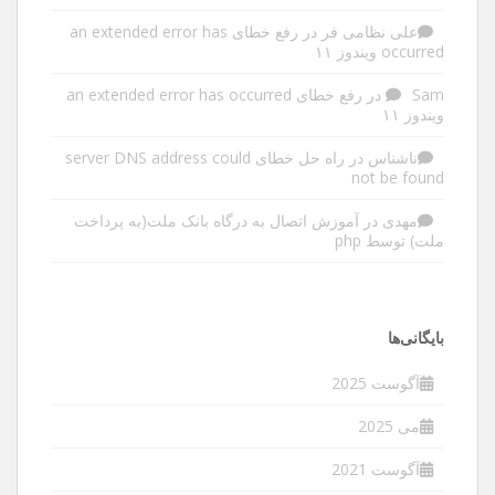
علی نظامی فر
در
رفع خطای an extended error has
occurred ویندوز ۱۱
Sam
در
رفع خطای an extended error has occurred
ویندوز ۱۱
ناشناس
در
راه حل خطای server DNS address could
not be found
مهدی
در
آموزش اتصال به درگاه بانک ملت(به پرداخت
ملت) توسط php
بایگانی‌ها
آگوست 2025
می 2025
آگوست 2021