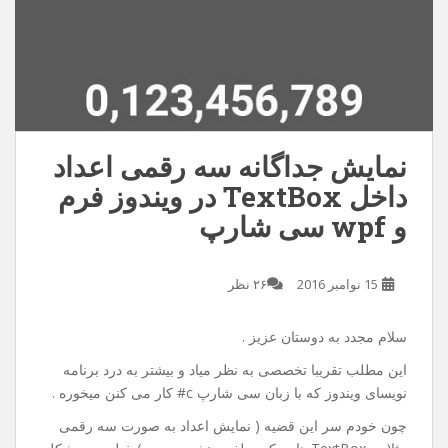
نمایش جداگانه سه رقمی اعداد
داخل TextBox در ویندوز فرم
و wpf سی شارپ
15 نوامبر 2016
۲۶ نظر
سلام مجدد به دوستان عزیز .
این مطلب تقریبا تخصصی به نظر میاد و بیشتر به درد برنامه
نویسای ویندوز که با زبان سی شارپ c# کار می کنن میخوره .
چون خودم سر این قضیه ( نمایش اعداد به صورت سه رقمی