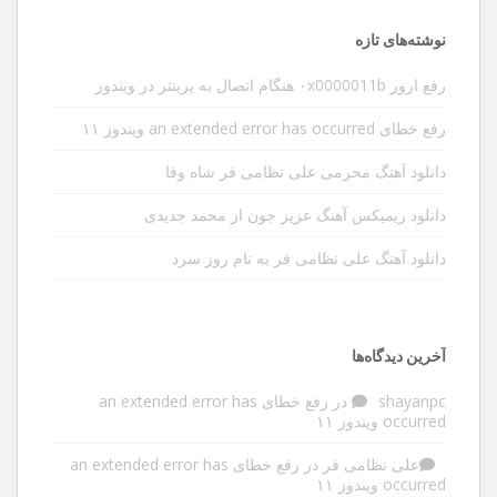
نوشته‌های تازه
رفع ارور ۰x0000011b هنگام اتصال به پرینتر در ویندوز
رفع خطای an extended error has occurred ویندوز ۱۱
دانلود آهنگ محرمی علی نظامی فر شاه وفا
دانلود ریمیکس آهنگ عزیز جون از محمد جدیدی
دانلود آهنگ علی نظامی فر به نام روز سرد
آخرین دیدگاه‌ها
shayanpc
در
رفع خطای an extended error has
occurred ویندوز ۱۱
علی نظامی فر
در
رفع خطای an extended error has
occurred ویندوز ۱۱