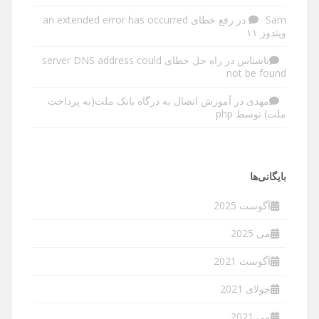
Sam
در
رفع خطای an extended error has occurred
ویندوز ۱۱
ناشناس
در
راه حل خطای server DNS address could
not be found
مهدی
در
آموزش اتصال به درگاه بانک ملت(به پرداخت
ملت) توسط php
بایگانی‌ها
آگوست 2025
می 2025
آگوست 2021
جولای 2021
می 2021