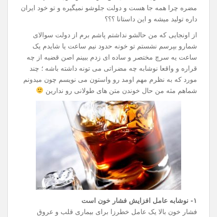
مضره چرا همه جا هست و دولت جلوشو نمیگیره و تو خود ایران
داره تولید میشه و این داستانا ؟؟؟
از اونجایی که من حالشو نداشتم پاشم برم از دولت سوالای
شمارو بپرسم نشستم تو خونه حدود نیم ساعت یا شایدم یک
ساعت یه سرچ مختصر و ساده ای زدم ببینم اصن قضیه از چه
قراره و واقعا نوشابه چه مضراتی می تونه داشته باشه ؛ چند
مورد که به نظرم مهم اومد رو واستون می نویسم چون میدونم
شماهم مثه من حال خوندن متن های طولانی رو ندارین
۱- نوشابه عامل افزایش فشار خون است
فشار خون بالا یک عامل خطرزا برای بیماری قلب و عروق