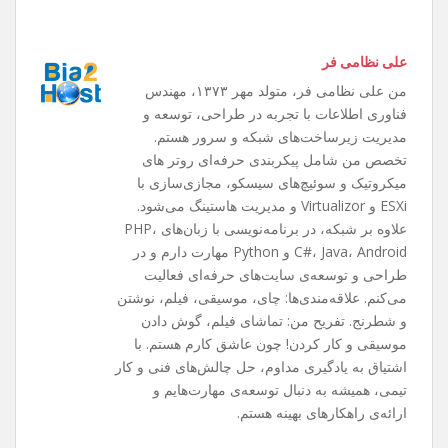
علی نظامی فر
من علی نظامی فر، متولد مهر ۱۳۷۳، مهندس
فناوری اطلاعات با تجربه در طراحی، توسعه و
مدیریت زیرساخت‌های شبکه و سرور هستم.
تخصص من شامل پیکربندی حرفه‌ای روتر های
میکروتیک و سوئیچ‌های سیسکو، مجازی‌سازی با
ESXi و Virtualizor و مدیریت هاستینگ می‌شود.
علاوه بر شبکه، در برنامه‌نویسی با زبان‌های PHP،
C#، Java، Android و Python مهارت دارم و در
طراحی و توسعه‌ی سایت‌های حرفه‌ای فعالیت
می‌کنم. علاقه‌مندی‌ها: چای، موسیقی، فیلم، نوشتن
و شطرنج. تفریح من: تماشای فیلم، گوش دادن
موسیقی و کار کردن! چون عاشق کارم هستم. با
اشتیاق به یادگیری مداوم، حل چالش‌های فنی و کار
تیمی، همیشه به دنبال توسعه‌ی مهارت‌هایم و
ارائه‌ی راهکارهای بهینه هستم.