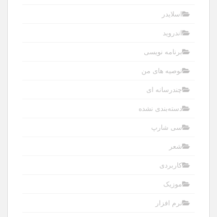
اسلایدر
اندروید
برنامه نویسی
توصیه های من
چندرسانه ای
دسته‌بندی نشده
سی شارپ
شعر
کاربردی
موزیک
نرم افزار