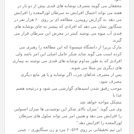
محققان می ‌گویند مصرف نوشابه‌ های قندی بیش از دو بار در
هفته می ‌تواند احتمال افزایش به سرطان لوزالمعده را افزایش
می ‌دهد. به گزارش روییترز، مطالعه‌ ای بر روی ۶۰ هزار نفر در
سنگاپور نشان می دهد که افرادی که بیشتر به جای نوشابه‌ های
قندی آب میوه می‌ نوشند کمتر در معرض این سرطان قرار می
‌گیرند.
مارک پریرا از دانشگاه مینسوتا که این مطالعه را رهبری می
‌کرده ‌است می ‌گوید شاید شکر عامل اصلی این امر باشد ولی
افرادی که به طور مداوم نوشابه‌ های قندی می‌ نوشند به بیماری
‌های دیگری نیز مبتلا می ‌شوند.
پس از مصرف غذاهای چرب اگر نوشابه و یا هر مایع دیگری
مصرف شود،
موجب رقیق شدن اسیدهای گوارشی می‌ شود و درنتیجه هضم
غذا با
مشکل مواجه خواهد شد
وی می‌ گوید: “میزان بالای شکر این نوشیدنی‌ ها میزان انسولین
را افزایش می‌ دهد و همین امر می ‌تواند سلول ‌های سرطان
لوزالمعده را افزایش دهد.”
این تیم تحقیقاتی بر روی ۶۰۵۲۴ مرد و زن سنگاپوری – چینی