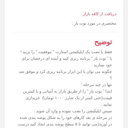
دریافت از کافه بازار
مختصری در مورد نوت یار :
توضیح
فقط با نصب یک اپلیکیشن استارت ” موفقیت ” را بزنید !
با ” نوت یار ” برنامه ریزی کنید و آینده ای درخشان برای
خود بسازید .
چگونه می توان با این ابزار برنامه ریزی کرد و موفق شد
؟
تنها در چند مرحله :
ابتدا ” نوت یار ” را از طریق بازار به آسانی و با کمترین
قیمت(حتی کمتر از یک شارژ ۱۰۰۰ تومان!) خریداری
نمایید .
سپس اپلیکیشن را نصب نموده و وارد آن شوید .
در مرحله ی بعد کارهای خود را به شکل پوشه بندی شده
در آورید(می توانید تا ۵ سطح پوشه بندی ایجاد کنید درست