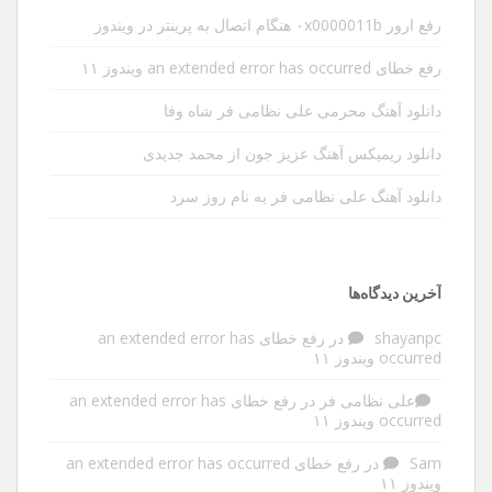
رفع ارور ۰x0000011b هنگام اتصال به پرینتر در ویندوز
رفع خطای an extended error has occurred ویندوز ۱۱
دانلود آهنگ محرمی علی نظامی فر شاه وفا
دانلود ریمیکس آهنگ عزیز جون از محمد جدیدی
دانلود آهنگ علی نظامی فر به نام روز سرد
آخرین دیدگاه‌ها
shayanpc
در
رفع خطای an extended error has
occurred ویندوز ۱۱
علی نظامی فر
در
رفع خطای an extended error has
occurred ویندوز ۱۱
Sam
در
رفع خطای an extended error has occurred
ویندوز ۱۱