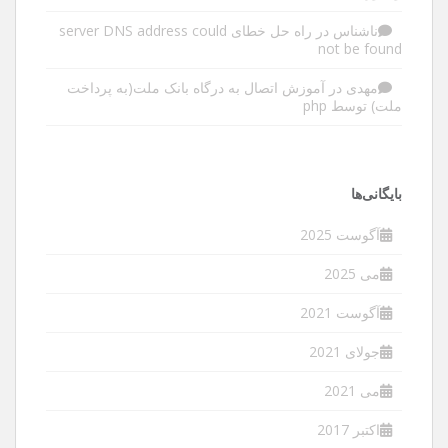
ناشناس
در
راه حل خطای server DNS address could
not be found
مهدی
در
آموزش اتصال به درگاه بانک ملت(به پرداخت
ملت) توسط php
بایگانی‌ها
آگوست 2025
می 2025
آگوست 2021
جولای 2021
می 2021
اکتبر 2017