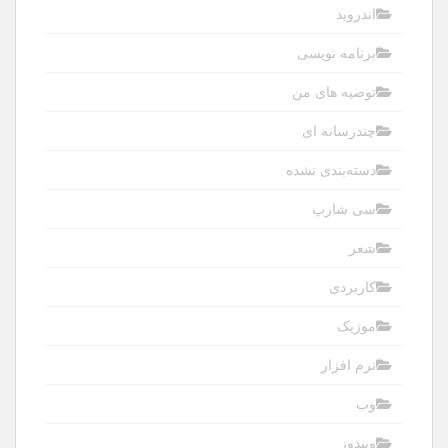
اندروید
برنامه نویسی
توصیه های من
چندرسانه ای
دسته‌بندی نشده
سی شارپ
شعر
کاربردی
موزیک
نرم افزار
وب
ویندوز